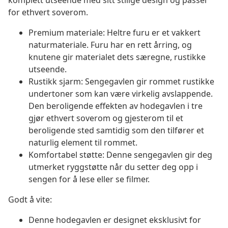
komplett utseende med sitt stilige design og passer
for ethvert soverom.
Premium materiale: Heltre furu er et vakkert
naturmateriale. Furu har en rett årring, og
knutene gir materialet dets særegne, rustikke
utseende.
Rustikk sjarm: Sengegavlen gir rommet rustikke
undertoner som kan være virkelig avslappende.
Den beroligende effekten av hodegavlen i tre
gjør ethvert soverom og gjesterom til et
beroligende sted samtidig som den tilfører et
naturlig element til rommet.
Komfortabel støtte: Denne sengegavlen gir deg
utmerket ryggstøtte når du setter deg opp i
sengen for å lese eller se filmer.
Godt å vite:
Denne hodegavlen er designet eksklusivt for