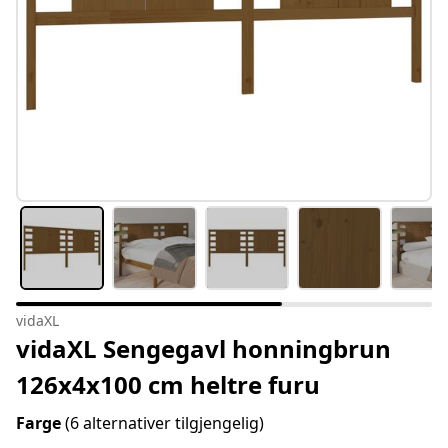
vidaXL
vidaXL Sengegavl honningbrun
126x4x100 cm heltre furu
Farge
(6 alternativer tilgjengelig)