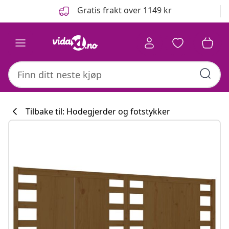
Tidligere
Neste
Gratis frakt over 1149 kr
Tilbake til: Hodegjerder og fotstykker