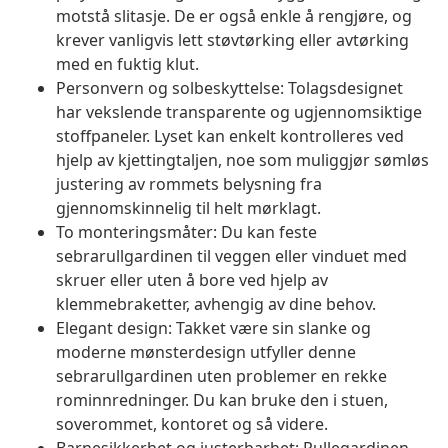
motstå slitasje. De er også enkle å rengjøre, og
krever vanligvis lett støvtørking eller avtørking
med en fuktig klut.
Personvern og solbeskyttelse: Tolagsdesignet
har vekslende transparente og ugjennomsiktige
stoffpaneler. Lyset kan enkelt kontrolleres ved
hjelp av kjettingtaljen, noe som muliggjør sømløs
justering av rommets belysning fra
gjennomskinnelig til helt mørklagt.
To monteringsmåter: Du kan feste
sebrarullgardinen til veggen eller vinduet med
skruer eller uten å bore ved hjelp av
klemmebraketter, avhengig av dine behov.
Elegant design: Takket være sin slanke og
moderne mønsterdesign utfyller denne
sebrarullgardinen uten problemer en rekke
rominnredninger. Du kan bruke den i stuen,
soverommet, kontoret og så videre.