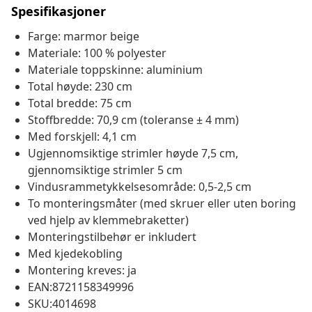
Spesifikasjoner
Farge: marmor beige
Materiale: 100 % polyester
Materiale toppskinne: aluminium
Total høyde: 230 cm
Total bredde: 75 cm
Stoffbredde: 70,9 cm (toleranse ± 4 mm)
Med forskjell: 4,1 cm
Ugjennomsiktige strimler høyde 7,5 cm,
gjennomsiktige strimler 5 cm
Vindusrammetykkelsesområde: 0,5-2,5 cm
To monteringsmåter (med skruer eller uten boring
ved hjelp av klemmebraketter)
Monteringstilbehør er inkludert
Med kjedekobling
Montering kreves: ja
EAN:8721158349996
SKU:4014698