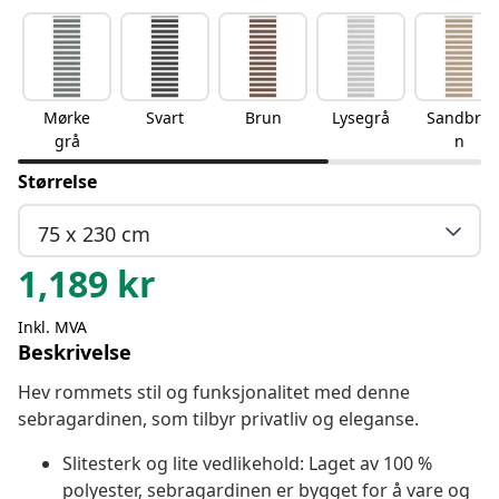
Mørke
Svart
Brun
Lysegrå
Sandbru
grå
n
Størrelse
75 x 230 cm
1,189
kr
Inkl. MVA
Beskrivelse
Hev rommets stil og funksjonalitet med denne
sebragardinen, som tilbyr privatliv og eleganse.
Slitesterk og lite vedlikehold: Laget av 100 %
polyester, sebragardinen er bygget for å vare og