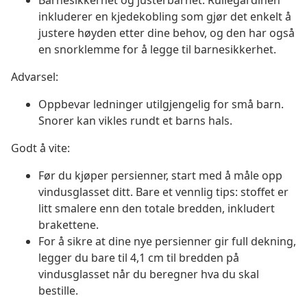
Barnesikkerhet og justerbarhet: Rullegardinen
inkluderer en kjedekobling som gjør det enkelt å
justere høyden etter dine behov, og den har også
en snorklemme for å legge til barnesikkerhet.
Advarsel:
Oppbevar ledninger utilgjengelig for små barn.
Snorer kan vikles rundt et barns hals.
Godt å vite:
Før du kjøper persienner, start med å måle opp
vindusglasset ditt. Bare et vennlig tips: stoffet er
litt smalere enn den totale bredden, inkludert
brakettene.
For å sikre at dine nye persienner gir full dekning,
legger du bare til 4,1 cm til bredden på
vindusglasset når du beregner hva du skal
bestille.