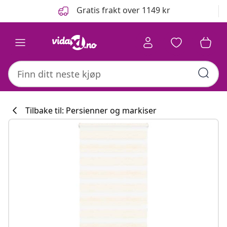
Tidligere
Neste
Gratis frakt over 1149 kr
Tilbake til: Persienner og markiser