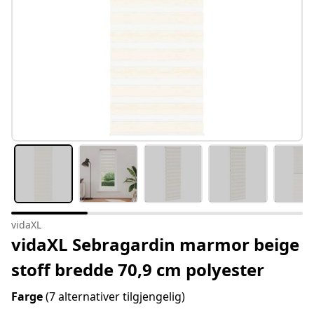
vidaXL
vidaXL Sebragardin marmor beige
stoff bredde 70,9 cm polyester
Farge
(7 alternativer tilgjengelig)