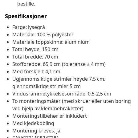
bestille.
Spesifikasjoner
Farge: lysegrå
Materiale: 100 % polyester
Materiale toppskinne: aluminium
Total høyde: 150 cm
Total bredde: 70 cm
Stoffbredde: 65,9 cm (toleranse ± 4 mm)
Med forskjell: 4,1 cm
Ugjennomsiktige strimler høyde 7,5 cm,
gjennomsiktige strimler 5 cm
Vindusrammetykkelsesområde: 0,5-2,5 cm
To monteringsmåter (med skruer eller uten boring
ved hjelp av klemmebraketter)
Monteringstilbehør er inkludert
Med kjedekobling
Montering kreves: ja