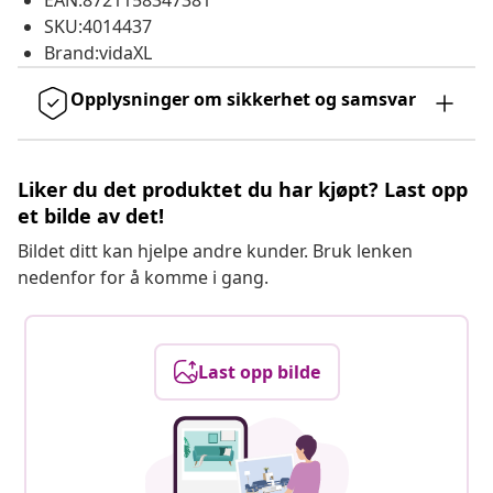
EAN:8721158347381
SKU:4014437
Brand:vidaXL
Opplysninger om sikkerhet og samsvar
Liker du det produktet du har kjøpt? Last opp
et bilde av det!
Bildet ditt kan hjelpe andre kunder. Bruk lenken
nedenfor for å komme i gang.
Last opp bilde