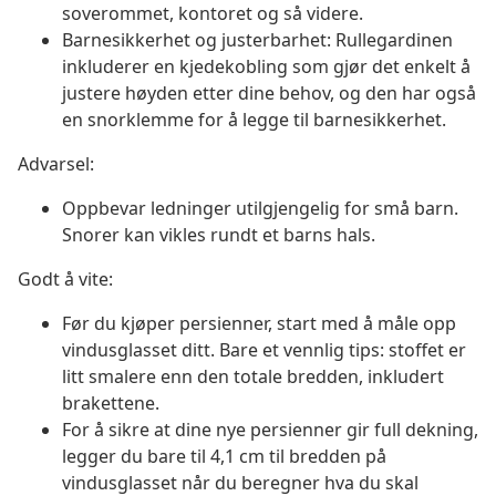
soverommet, kontoret og så videre.
Barnesikkerhet og justerbarhet: Rullegardinen
inkluderer en kjedekobling som gjør det enkelt å
justere høyden etter dine behov, og den har også
en snorklemme for å legge til barnesikkerhet.
Advarsel:
Oppbevar ledninger utilgjengelig for små barn.
Snorer kan vikles rundt et barns hals.
Godt å vite:
Før du kjøper persienner, start med å måle opp
vindusglasset ditt. Bare et vennlig tips: stoffet er
litt smalere enn den totale bredden, inkludert
brakettene.
For å sikre at dine nye persienner gir full dekning,
legger du bare til 4,1 cm til bredden på
vindusglasset når du beregner hva du skal