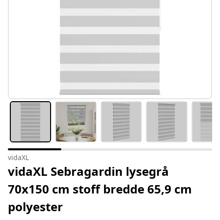
vidaXL
vidaXL Sebragardin lysegrå
70x150 cm stoff bredde 65,9 cm
polyester