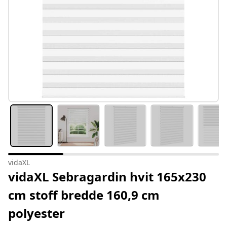
vidaXL
vidaXL Sebragardin hvit 165x230
cm stoff bredde 160,9 cm
polyester