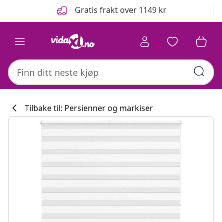
Tidligere
Neste
Gratis frakt over 1149 kr
Tilbake til: Persienner og markiser