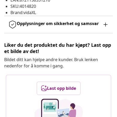
EAN:8721158351210
SKU:4014820
Brand:vidaXL
Opplysninger om sikkerhet og samsvar
Liker du det produktet du har kjøpt? Last opp
et bilde av det!
Bildet ditt kan hjelpe andre kunder. Bruk lenken
nedenfor for å komme i gang.
Last opp bilde