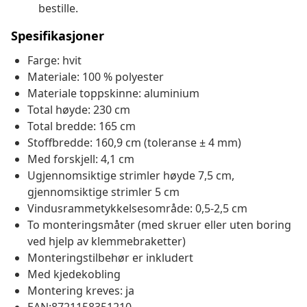
bestille.
Spesifikasjoner
Farge: hvit
Materiale: 100 % polyester
Materiale toppskinne: aluminium
Total høyde: 230 cm
Total bredde: 165 cm
Stoffbredde: 160,9 cm (toleranse ± 4 mm)
Med forskjell: 4,1 cm
Ugjennomsiktige strimler høyde 7,5 cm,
gjennomsiktige strimler 5 cm
Vindusrammetykkelsesområde: 0,5-2,5 cm
To monteringsmåter (med skruer eller uten boring
ved hjelp av klemmebraketter)
Monteringstilbehør er inkludert
Med kjedekobling
Montering kreves: ja