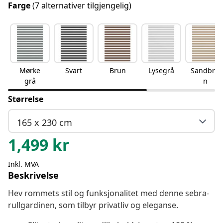
Farge
(7 alternativer tilgjengelig)
Mørke
Svart
Brun
Lysegrå
Sandbru
grå
n
Størrelse
165 x 230 cm
1,499
kr
Inkl. MVA
Beskrivelse
Hev rommets stil og funksjonalitet med denne sebra-
rullgardinen, som tilbyr privatliv og eleganse.