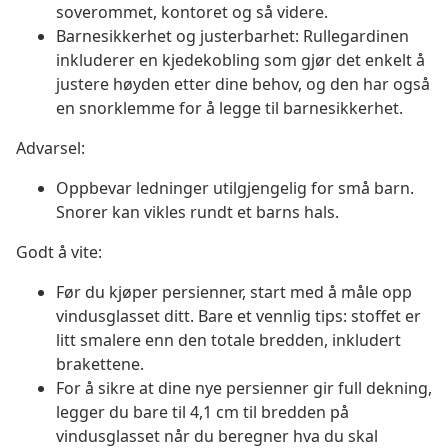
soverommet, kontoret og så videre.
Barnesikkerhet og justerbarhet: Rullegardinen
inkluderer en kjedekobling som gjør det enkelt å
justere høyden etter dine behov, og den har også
en snorklemme for å legge til barnesikkerhet.
Advarsel:
Oppbevar ledninger utilgjengelig for små barn.
Snorer kan vikles rundt et barns hals.
Godt å vite:
Før du kjøper persienner, start med å måle opp
vindusglasset ditt. Bare et vennlig tips: stoffet er
litt smalere enn den totale bredden, inkludert
brakettene.
For å sikre at dine nye persienner gir full dekning,
legger du bare til 4,1 cm til bredden på
vindusglasset når du beregner hva du skal