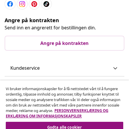
Angre på kontrakten
Send inn en angrerett for bestillingen din.
Angre på kontrakten
Kundeservice
Bedrift
Vi bruker informasjonskapsler for å få nettstedet vårt til å fungere
ordentlig, tilpasse innhold og annonser, tilby funksjoner knyttet til
sosiale medier og analysere trafikken vår. Vi deler også informasjon
vidaXL
om din bruk av nettstedet vårt med våre partnere innenfor sosiale
medier, reklame og analyse.
PERSONVERNERKLÆRING OG
ERKLÆRING OM INFORMASJONSKAPSLER
Oppdag mer
Godta alle cookier