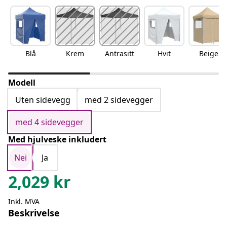
Blå
Krem
Antrasitt
Hvit
Beige
Modell
Uten sidevegg
med 2 sidevegger
med 4 sidevegger
Med hjulveske inkludert
Nei
Ja
2,029
kr
Inkl. MVA
Beskrivelse