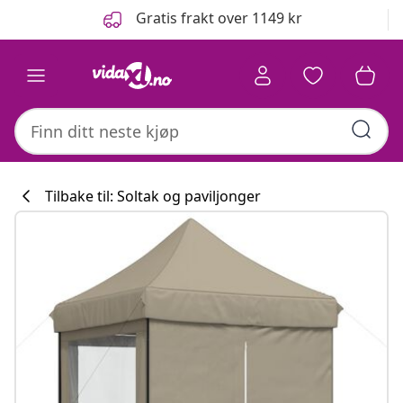
Tidligere
Neste
Gratis frakt over 1149 kr
Tilbake til: Soltak og paviljonger