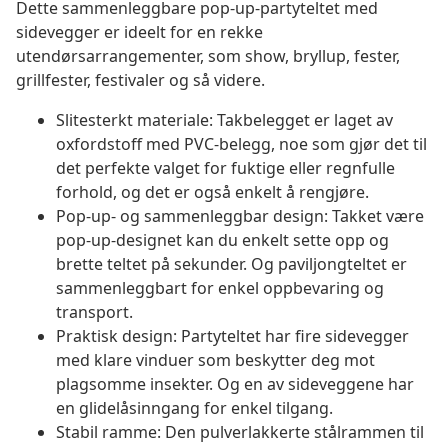
Dette sammenleggbare pop-up-partyteltet med
sidevegger er ideelt for en rekke
utendørsarrangementer, som show, bryllup, fester,
grillfester, festivaler og så videre.
Slitesterkt materiale: Takbelegget er laget av
oxfordstoff med PVC-belegg, noe som gjør det til
det perfekte valget for fuktige eller regnfulle
forhold, og det er også enkelt å rengjøre.
Pop-up- og sammenleggbar design: Takket være
pop-up-designet kan du enkelt sette opp og
brette teltet på sekunder. Og paviljongteltet er
sammenleggbart for enkel oppbevaring og
transport.
Praktisk design: Partyteltet har fire sidevegger
med klare vinduer som beskytter deg mot
plagsomme insekter. Og en av sideveggene har
en glidelåsinngang for enkel tilgang.
Stabil ramme: Den pulverlakkerte stålrammen til