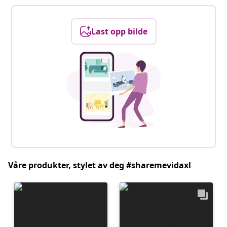
Last opp bilde
Våre produkter, stylet av deg #sharemevidaxl