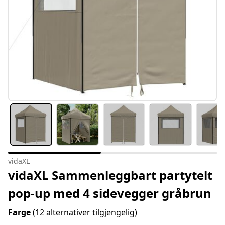
vidaXL
vidaXL Sammenleggbart partytelt
pop-up med 4 sidevegger gråbrun
Farge
(12 alternativer tilgjengelig)