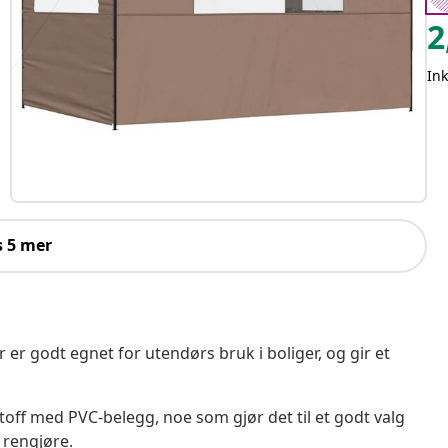
2
Ink
s 5 mer
 godt egnet for utendørs bruk i boliger, og gir et
toff med PVC-belegg, noe som gjør det til et godt valg
 rengjøre.