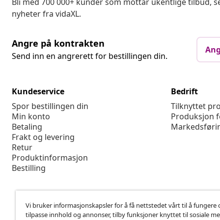
Bli med 700 000+ kunder som mottar ukentlige tilbud,
nyheter fra vidaXL.
Angre på kontrakten
Ang
Send inn en angrerett for bestillingen din.
Kundeservice
Bedrift
Spor bestillingen din
Tilknyttet p
Min konto
Produksjon f
Betaling
Markedsføri
Frakt og levering
Retur
Produktinformasjon
Bestilling
Vi bruker informasjonskapsler for å få nettstedet vårt til å fungere 
tilpasse innhold og annonser, tilby funksjoner knyttet til sosiale m