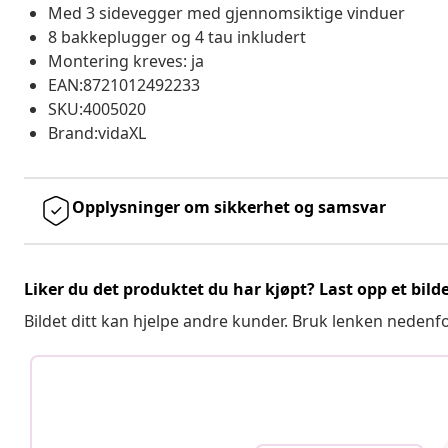
Med 3 sidevegger med gjennomsiktige vinduer
8 bakkeplugger og 4 tau inkludert
Montering kreves: ja
EAN:8721012492233
SKU:4005020
Brand:vidaXL
Opplysninger om sikkerhet og samsvar
Liker du det produktet du har kjøpt? Last opp et bilde
Bildet ditt kan hjelpe andre kunder. Bruk lenken nedenf