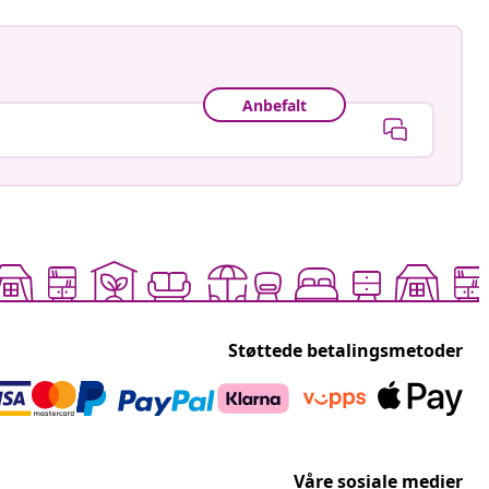
Anbefalt
Støttede betalingsmetoder
Våre sosiale medier