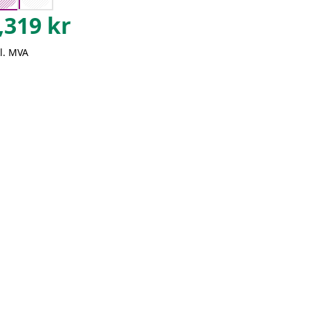
,319
kr
l. MVA