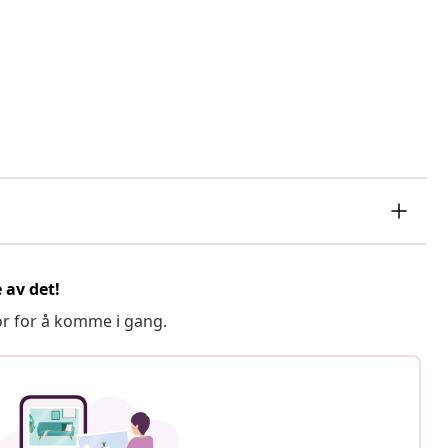
 av det!
or for å komme i gang.