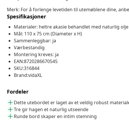
Merk: For å forlenge levetiden til utemøblene dine, anbe
Spesifikasjoner
Materialer: heltre akasie behandlet med naturlig olje
Mål: 110 x 75 cm (Diameter x H)
Sammenleggbar: ja
Værbestandig
Montering kreves: ja
EAN:8720286670545
SKU:316844
Brand:vidaXL
Fordeler
Dette utebordet er laget av et veldig robust material
Tre gir hagen et naturlig utseende
Runde bord skaper en intim stemning