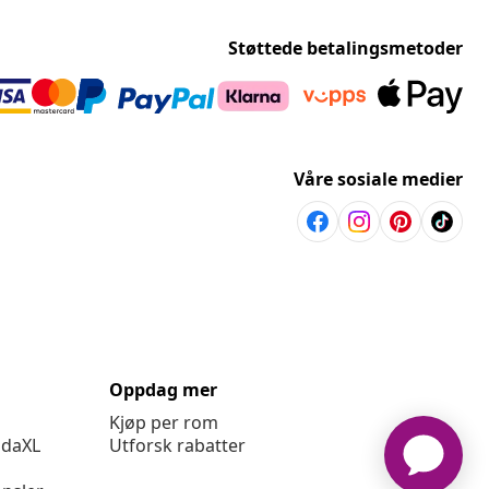
Støttede betalingsmetoder
Våre sosiale medier
Oppdag mer
Kjøp per rom
idaXL
Utforsk rabatter