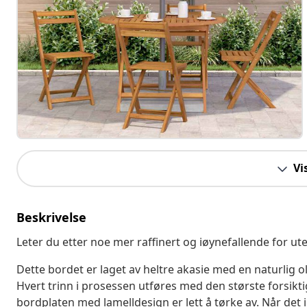
Vi
Beskrivelse
Leter du etter noe mer raffinert og iøynefallende for ut
Dette bordet er laget av heltre akasie med en naturlig o
Hvert trinn i prosessen utføres med den største forsikti
bordplaten med lamelldesign er lett å tørke av. Når det i