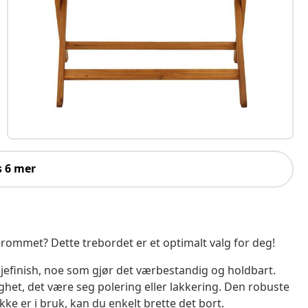
s 6 mer
erommet? Dette trebordet er et optimalt valg for deg!
ljefinish, noe som gjør det værbestandig og holdbart.
ghet, det være seg polering eller lakkering. Den robuste
kke er i bruk, kan du enkelt brette det bort.