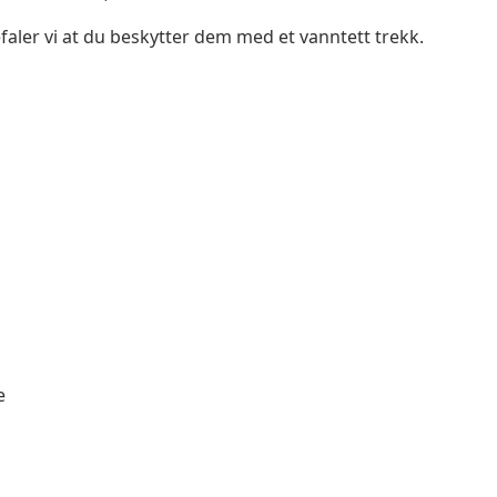
faler vi at du beskytter dem med et vanntett trekk.
e