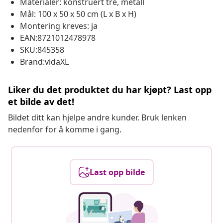
Materialer: konstruert tre, metall
Mål: 100 x 50 x 50 cm (L x B x H)
Montering kreves: ja
EAN:8721012478978
SKU:845358
Brand:vidaXL
Liker du det produktet du har kjøpt? Last opp
et bilde av det!
Bildet ditt kan hjelpe andre kunder. Bruk lenken
nedenfor for å komme i gang.
Last opp bilde