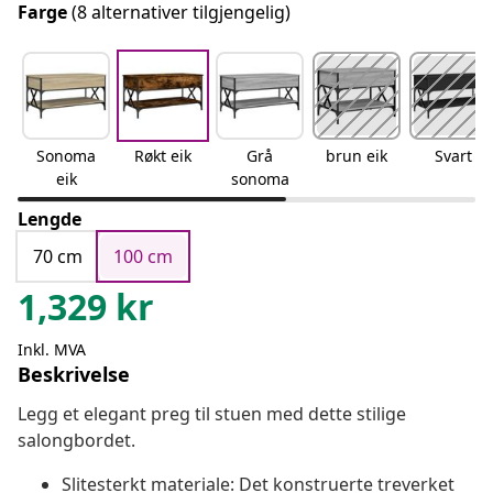
Farge
(8 alternativer tilgjengelig)
Sonoma
Røkt eik
Grå
brun eik
Svart
eik
sonoma
Lengde
70 cm
100 cm
1,329
kr
Inkl. MVA
Beskrivelse
Legg et elegant preg til stuen med dette stilige
salongbordet.
Slitesterkt materiale: Det konstruerte treverket