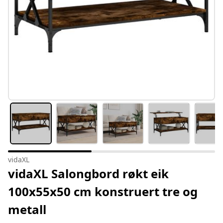
vidaXL
vidaXL Salongbord røkt eik
100x55x50 cm konstruert tre og
metall