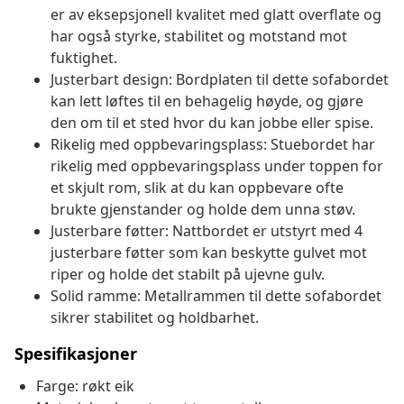
er av eksepsjonell kvalitet med glatt overflate og
har også styrke, stabilitet og motstand mot
fuktighet.
Justerbart design: Bordplaten til dette sofabordet
kan lett løftes til en behagelig høyde, og gjøre
den om til et sted hvor du kan jobbe eller spise.
Rikelig med oppbevaringsplass: Stuebordet har
rikelig med oppbevaringsplass under toppen for
et skjult rom, slik at du kan oppbevare ofte
brukte gjenstander og holde dem unna støv.
Justerbare føtter: Nattbordet er utstyrt med 4
justerbare føtter som kan beskytte gulvet mot
riper og holde det stabilt på ujevne gulv.
Solid ramme: Metallrammen til dette sofabordet
sikrer stabilitet og holdbarhet.
Spesifikasjoner
Farge: røkt eik