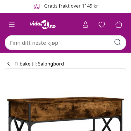
Tidligere
Neste
Gratis frakt over 1149 kr
Tilbake til: Salongbord