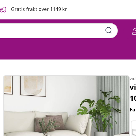
Gratis frakt over 1149 kr
vi
v
1
Fa