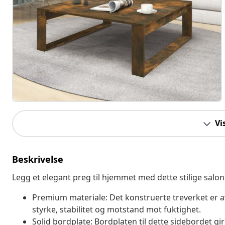
Vi
Beskrivelse
Legg et elegant preg til hjemmet med dette stilige salo
Premium materiale: Det konstruerte treverket er av
styrke, stabilitet og motstand mot fuktighet.
Solid bordplate: Bordplaten til dette sidebordet gir