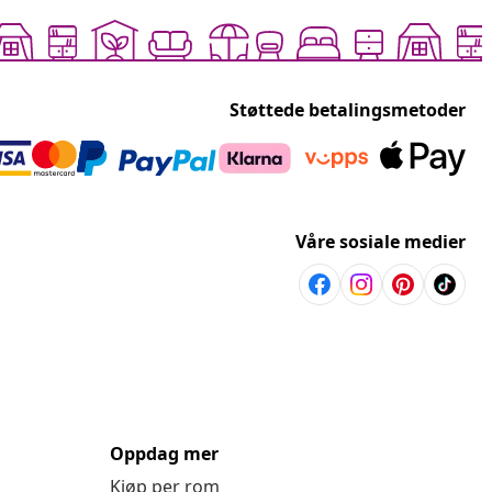
Støttede betalingsmetoder
Våre sosiale medier
Oppdag mer
Kjøp per rom