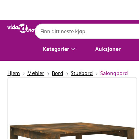
Tidligere
Neste
Kategorier
Auksjoner
Hjem
Møbler
Bord
Stuebord
Salongbord