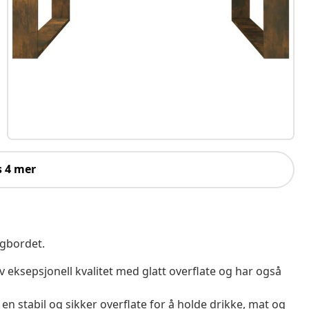
s 4 mer
ngbordet.
 eksepsjonell kvalitet med glatt overflate og har også
 en stabil og sikker overflate for å holde drikke, mat og