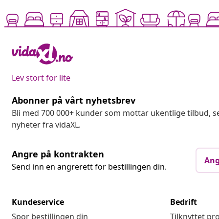
Lev stort for lite
Abonner på vårt nyhetsbrev
Bli med 700 000+ kunder som mottar ukentlige tilbud,
nyheter fra vidaXL.
Angre på kontrakten
Ang
Send inn en angrerett for bestillingen din.
Kundeservice
Bedrift
Spor bestillingen din
Tilknyttet p