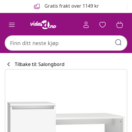
Tidligere
Neste
Gratis frakt over 1149 kr
Tilbake til: Salongbord