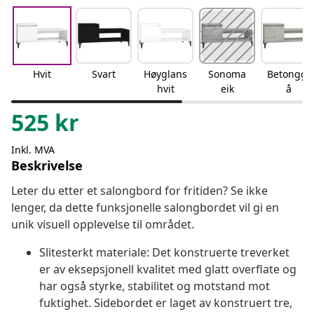
Hvit
Svart
Høyglans
Sonoma
Betonggr
hvit
eik
å
525
kr
Inkl. MVA
Beskrivelse
Leter du etter et salongbord for fritiden? Se ikke
lenger, da dette funksjonelle salongbordet vil gi en
unik visuell opplevelse til området.
Slitesterkt materiale: Det konstruerte treverket
er av eksepsjonell kvalitet med glatt overflate og
har også styrke, stabilitet og motstand mot
fuktighet. Sidebordet er laget av konstruert tre,