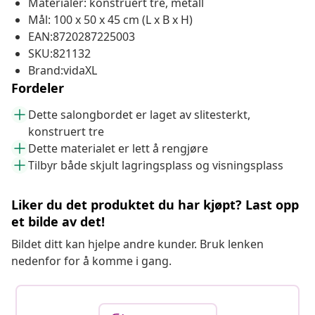
Materialer: konstruert tre, metall
Mål: 100 x 50 x 45 cm (L x B x H)
EAN:8720287225003
SKU:821132
Brand:vidaXL
Fordeler
Dette salongbordet er laget av slitesterkt,
konstruert tre
Dette materialet er lett å rengjøre
Tilbyr både skjult lagringsplass og visningsplass
Liker du det produktet du har kjøpt? Last opp
et bilde av det!
Bildet ditt kan hjelpe andre kunder. Bruk lenken
nedenfor for å komme i gang.