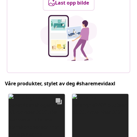
Last opp bilde
Våre produkter, stylet av deg #sharemevidaxl