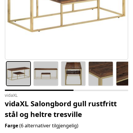
vidaXL
vidaXL Salongbord gull rustfritt
stål og heltre tresville
Farge
(6 alternativer tilgjengelig)