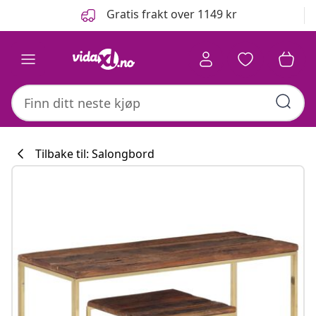
Tidligere
Neste
Gratis frakt over 1149 kr
Tilbake til: Salongbord