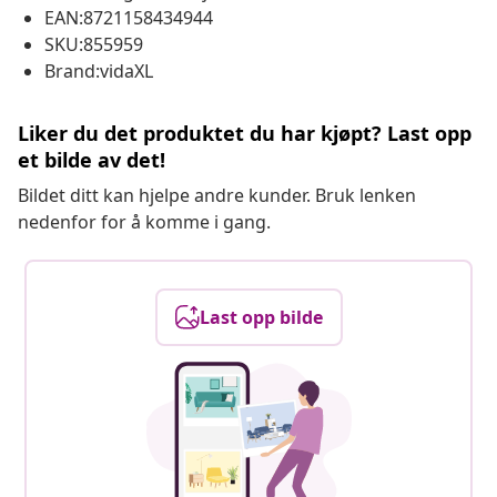
EAN:8721158434944
SKU:855959
Brand:vidaXL
Liker du det produktet du har kjøpt? Last opp
et bilde av det!
Bildet ditt kan hjelpe andre kunder. Bruk lenken
nedenfor for å komme i gang.
Last opp bilde