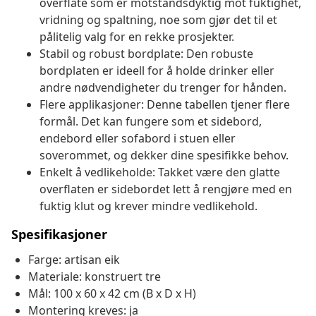
overflate som er motstandsdyktig mot fuktighet,
vridning og spaltning, noe som gjør det til et
pålitelig valg for en rekke prosjekter.
Stabil og robust bordplate: Den robuste
bordplaten er ideell for å holde drinker eller
andre nødvendigheter du trenger for hånden.
Flere applikasjoner: Denne tabellen tjener flere
formål. Det kan fungere som et sidebord,
endebord eller sofabord i stuen eller
soverommet, og dekker dine spesifikke behov.
Enkelt å vedlikeholde: Takket være den glatte
overflaten er sidebordet lett å rengjøre med en
fuktig klut og krever mindre vedlikehold.
Spesifikasjoner
Farge: artisan eik
Materiale: konstruert tre
Mål: 100 x 60 x 42 cm (B x D x H)
Montering kreves: ja