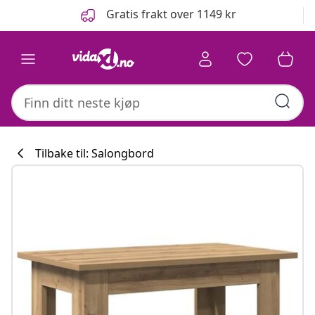
Tidligere
Neste
Gratis frakt over 1149 kr
Tilbake til: Salongbord