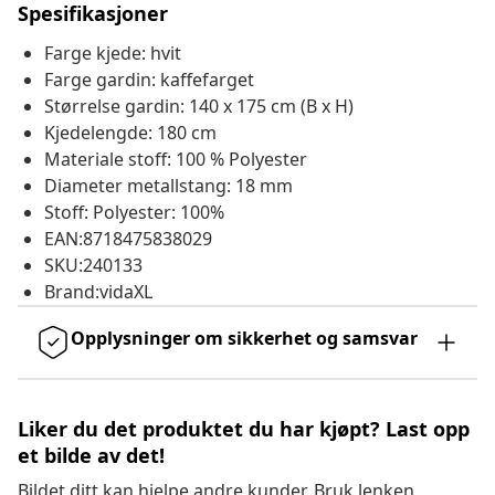
Spesifikasjoner
Farge kjede: hvit
Farge gardin: kaffefarget
Størrelse gardin: 140 x 175 cm (B x H)
Kjedelengde: 180 cm
Materiale stoff: 100 % Polyester
Diameter metallstang: 18 mm
Stoff: Polyester: 100%
EAN:8718475838029
SKU:240133
Brand:vidaXL
Opplysninger om sikkerhet og samsvar
Liker du det produktet du har kjøpt? Last opp
et bilde av det!
Bildet ditt kan hjelpe andre kunder. Bruk lenken