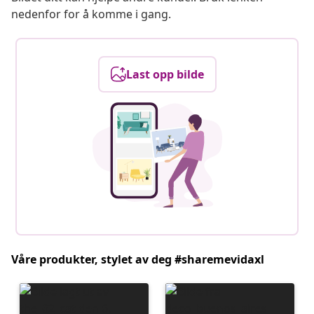
nedenfor for å komme i gang.
Last opp bilde
Våre produkter, stylet av deg #sharemevidaxl