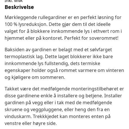
Inkl. MVA
Beskrivelse
Mørkleggende rullegardiner er en perfekt løsning for
100 % lysreduksjon. Dette gjør dem til det ideelle
valget for å blokkere innkommende lys i ethvert rom i
hjemmet eller på kontoret. Perfekt for soverommet!
Baksiden av gardinen er belagt med et sølvfarget
termoplastisk lag. Dette laget blokkerer ikke bare
innkommende lys fullstendig, dets termiske
egenskaper holder også rommet varmere om vinteren
og kjøligere om sommeren.
Takket være det medfølgende monteringstilbehøret er
disse gardinene enkle å installere og betjene. Installer
gardinen på vegg eller i tak med de medfølgende
skruene og veggpluggene, eller heng den fra en
vinduskarm. Trekkkjedet kan monteres enten på
venstre eller høyre side.