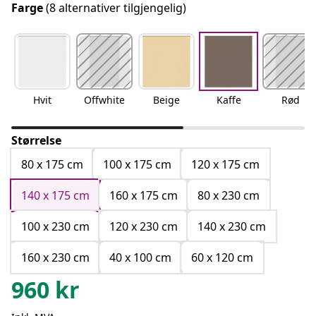
Farge
(8 alternativer tilgjengelig)
Hvit
Offwhite
Beige
Kaffe
Rød
Størrelse
80 x 175 cm
100 x 175 cm
120 x 175 cm
140 x 175 cm
160 x 175 cm
80 x 230 cm
100 x 230 cm
120 x 230 cm
140 x 230 cm
160 x 230 cm
40 x 100 cm
60 x 120 cm
960
kr