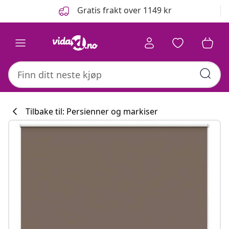
Tidligere
Neste
Gratis frakt over 1149 kr
Tilbake til: Persienner og markiser