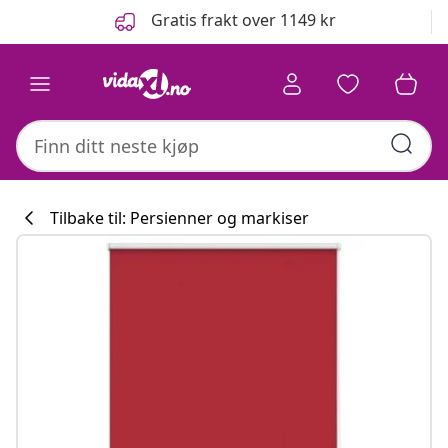
Tidligere
Neste
Gratis frakt over 1149 kr
Tilbake til: Persienner og markiser