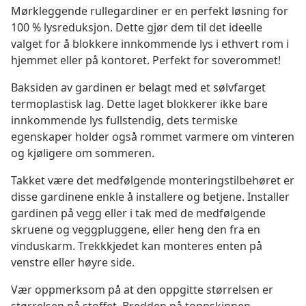
Mørkleggende rullegardiner er en perfekt løsning for
100 % lysreduksjon. Dette gjør dem til det ideelle
valget for å blokkere innkommende lys i ethvert rom i
hjemmet eller på kontoret. Perfekt for soverommet!
Baksiden av gardinen er belagt med et sølvfarget
termoplastisk lag. Dette laget blokkerer ikke bare
innkommende lys fullstendig, dets termiske
egenskaper holder også rommet varmere om vinteren
og kjøligere om sommeren.
Takket være det medfølgende monteringstilbehøret er
disse gardinene enkle å installere og betjene. Installer
gardinen på vegg eller i tak med de medfølgende
skruene og veggpluggene, eller heng den fra en
vinduskarm. Trekkkjedet kan monteres enten på
venstre eller høyre side.
Vær oppmerksom på at den oppgitte størrelsen er