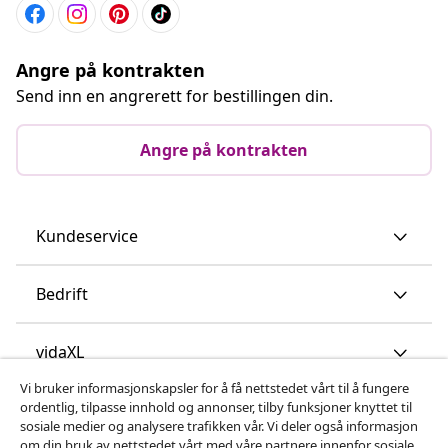
Angre på kontrakten
Send inn en angrerett for bestillingen din.
Angre på kontrakten
Kundeservice
Bedrift
vidaXL
Vi bruker informasjonskapsler for å få nettstedet vårt til å fungere
ordentlig, tilpasse innhold og annonser, tilby funksjoner knyttet til
Oppdag mer
sosiale medier og analysere trafikken vår. Vi deler også informasjon
om din bruk av nettstedet vårt med våre partnere innenfor sosiale