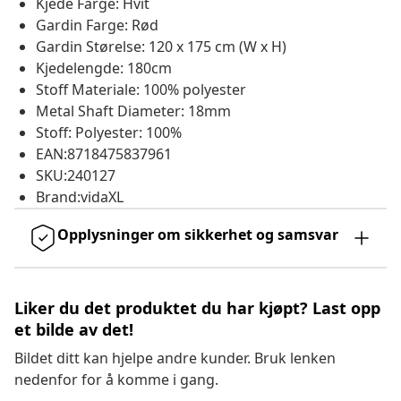
Kjede Farge: Hvit
Gardin Farge: Rød
Gardin Størelse: 120 x 175 cm (W x H)
Kjedelengde: 180cm
Stoff Materiale: 100% polyester
Metal Shaft Diameter: 18mm
Stoff: Polyester: 100%
EAN:8718475837961
SKU:240127
Brand:vidaXL
Opplysninger om sikkerhet og samsvar
Liker du det produktet du har kjøpt? Last opp
et bilde av det!
Bildet ditt kan hjelpe andre kunder. Bruk lenken
nedenfor for å komme i gang.