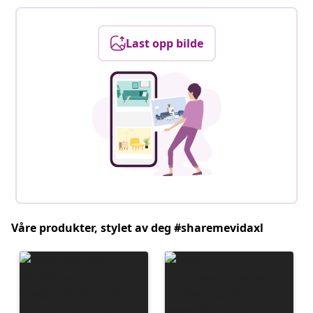
Last opp bilde
Våre produkter, stylet av deg #sharemevidaxl