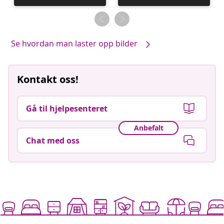
publisert
publisert
av
av
Se hvordan man laster opp bilder
Kontakt oss!
Gå til hjelpesenteret
Anbefalt
Chat med oss