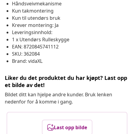
Håndsveivmekanisme
Kun takmontering
Kun til utendørs bruk
Krever montering: Ja
Leveringsinnhold:
1 x Utendørs Rulleskygge
EAN: 8720845741112
SKU: 362084
Brand: vidaXL
Liker du det produktet du har kjøpt? Last opp
et bilde av det!
Bildet ditt kan hjelpe andre kunder. Bruk lenken
nedenfor for å komme i gang.
Last opp bilde