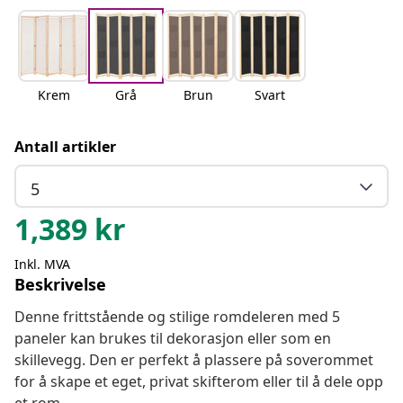
Krem
Grå
Brun
Svart
Antall artikler
5
1,389
kr
Inkl. MVA
Beskrivelse
Denne frittstående og stilige romdeleren med 5
paneler kan brukes til dekorasjon eller som en
skillevegg. Den er perfekt å plassere på soverommet
for å skape et eget, privat skifterom eller til å dele opp