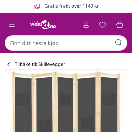
Tidligere
Neste
Gratis frakt over 1149 kr
Tilbake til: Skillevegger