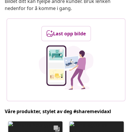
Bildet ditt kan hjelpe andre kunder. Bruk lenken
nedenfor for å komme i gang.
Last opp bilde
Våre produkter, stylet av deg #sharemevidaxl