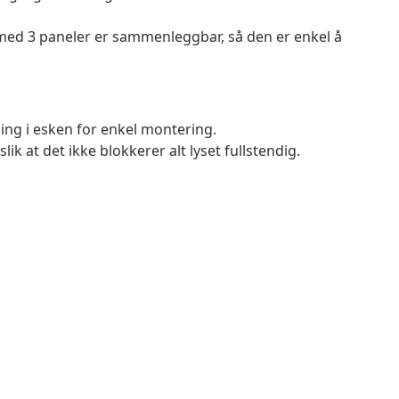
d 3 paneler er sammenleggbar, så den er enkel å
g i esken for enkel montering.
lik at det ikke blokkerer alt lyset fullstendig.