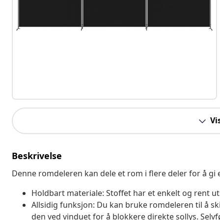
Vi
Beskrivelse
Denne romdeleren kan dele et rom i flere deler for å gi e
Holdbart materiale: Stoffet har et enkelt og rent u
Allsidig funksjon: Du kan bruke romdeleren til å sk
den ved vinduet for å blokkere direkte sollys. Se