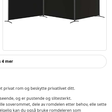
s 4 mer
t privat rom og beskytte privatlivet ditt.
tseende, og er pustende og slitesterkt.
ille soverommet, dele av romdelen etter behov, elle sette
lvfølgelig kan du også bruke romdeleren som