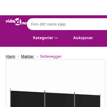
Tidligere
Neste
Kategorier
Auksjoner
Hjem
Møbler
Skillevegger