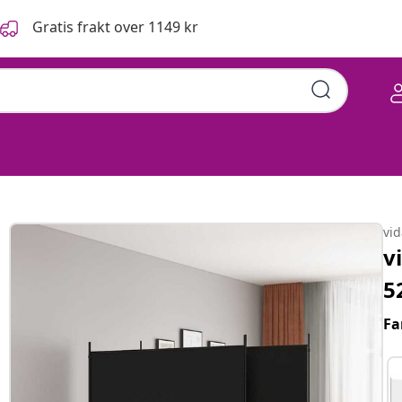
Gratis frakt over 1149 kr
vi
v
5
Fa