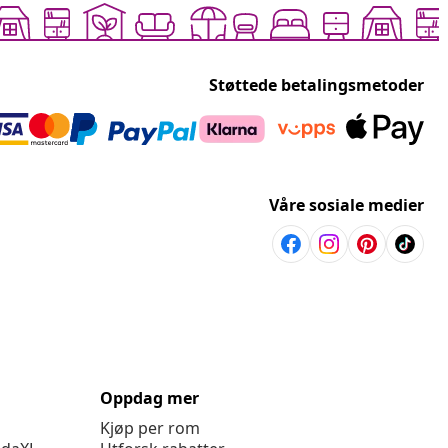
Støttede betalingsmetoder
Våre sosiale medier
Oppdag mer
Kjøp per rom