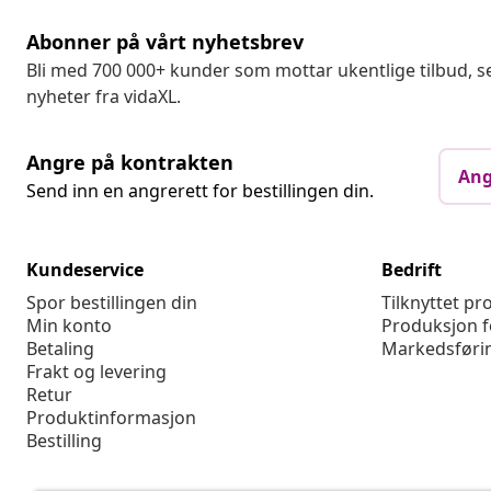
Abonner på vårt nyhetsbrev
Bli med 700 000+ kunder som mottar ukentlige tilbud,
nyheter fra vidaXL.
Angre på kontrakten
Ang
Send inn en angrerett for bestillingen din.
Kundeservice
Bedrift
Spor bestillingen din
Tilknyttet p
Min konto
Produksjon f
Betaling
Markedsføri
Frakt og levering
Retur
Produktinformasjon
Bestilling