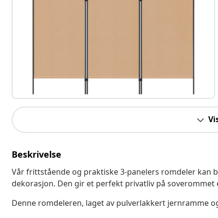
Vi
Beskrivelse
Vår frittstående og praktiske 3-panelers romdeler kan b
dekorasjon. Den gir et perfekt privatliv på soverommet 
Denne romdeleren, laget av pulverlakkert jernramme og s