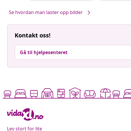
av
av
Se hvordan man laster opp bilder
Kontakt oss!
Gå til hjelpesenteret
Lev stort for lite