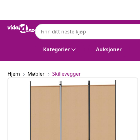
Tidligere
Neste
Kategorier
Auksjoner
Hjem
Møbler
Skillevegger