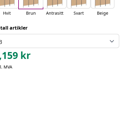
Hvit
Brun
Antrasitt
Svart
Beige
tall artikler
3
,159
kr
l. MVA