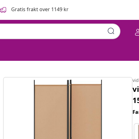
Gratis frakt over 1149 kr
vi
v
1
Fa