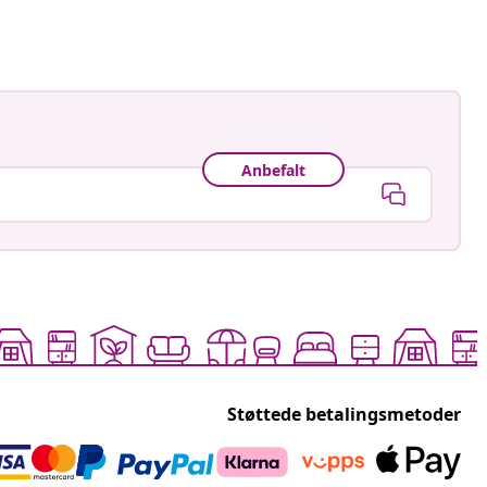
Anbefalt
Støttede betalingsmetoder