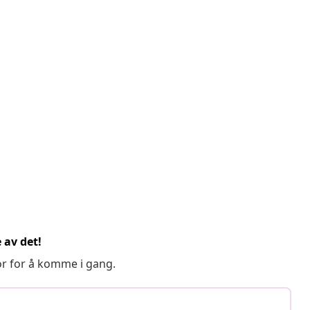
 av det!
or for å komme i gang.