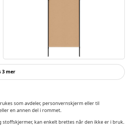
s 3 mer
rukes som avdeler, personvernskjerm eller til
eller en annen del i rommet.
toffskjermer, kan enkelt brettes når den ikke er i bruk.