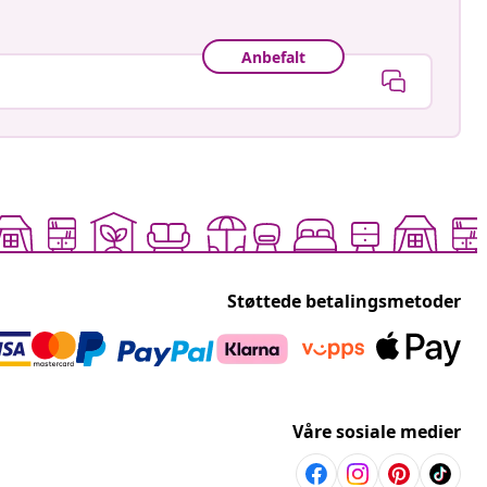
Anbefalt
Støttede betalingsmetoder
Våre sosiale medier