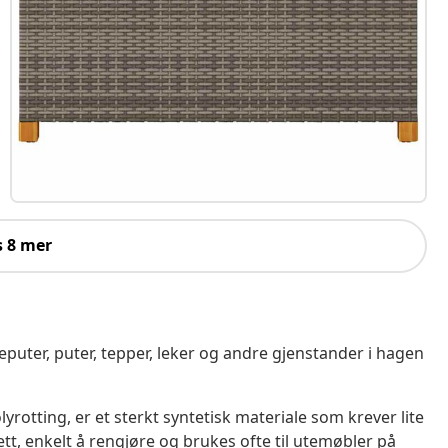
s 8 mer
eputer, puter, tepper, leker og andre gjenstander i hagen
lyrotting, er et sterkt syntetisk materiale som krever lite
ett, enkelt å rengjøre og brukes ofte til utemøbler på