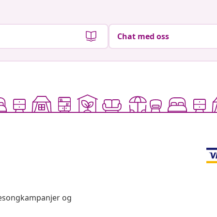
Chat med oss
 sesongkampanjer og