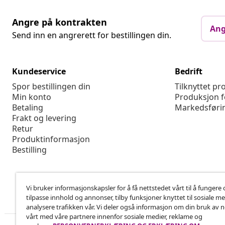
Angre på kontrakten
Ang
Send inn en angrerett for bestillingen din.
Kundeservice
Bedrift
Spor bestillingen din
Tilknyttet p
Min konto
Produksjon f
Betaling
Markedsføri
Frakt og levering
Retur
Produktinformasjon
Bestilling
Vi bruker informasjonskapsler for å få nettstedet vårt til å fungere 
tilpasse innhold og annonser, tilby funksjoner knyttet til sosiale m
analysere trafikken vår. Vi deler også informasjon om din bruk av 
vårt med våre partnere innenfor sosiale medier, reklame og