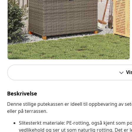
Vi
Beskrivelse
Denne stilige putekassen er ideell til oppbevaring av set
eller på terrassen.
Slitesterkt materiale: PE-rotting, også kjent som po
vedlikehold og ser ut som naturlig rotting. Det er l