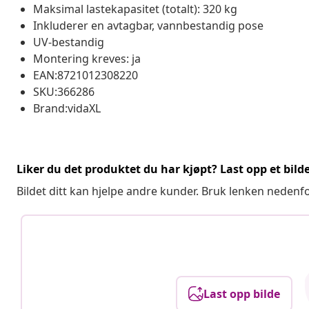
Maksimal lastekapasitet (totalt): 320 kg
Inkluderer en avtagbar, vannbestandig pose
UV-bestandig
Montering kreves: ja
EAN:8721012308220
SKU:366286
Brand:vidaXL
Liker du det produktet du har kjøpt? Last opp et bilde
Bildet ditt kan hjelpe andre kunder. Bruk lenken nedenf
Last opp bilde