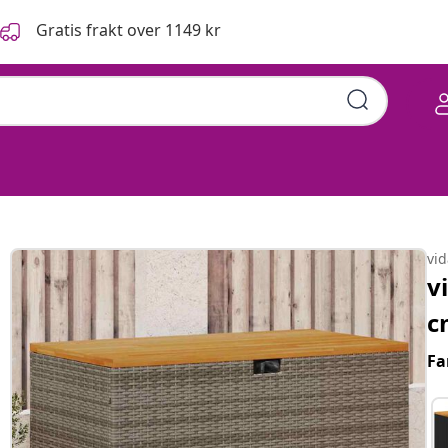
Gratis frakt over 1149 kr
vi
v
c
Fa