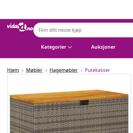
Tidligere
Neste
Kategorier
Auksjoner
Hjem
Møbler
Hagemøbler
Putekasser