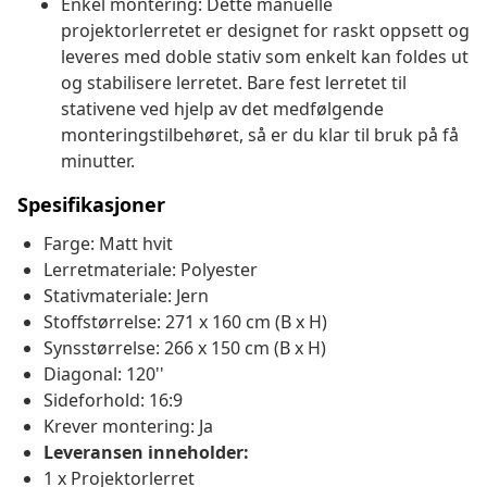
Enkel montering: Dette manuelle
projektorlerretet er designet for raskt oppsett og
leveres med doble stativ som enkelt kan foldes ut
og stabilisere lerretet. Bare fest lerretet til
stativene ved hjelp av det medfølgende
monteringstilbehøret, så er du klar til bruk på få
minutter.
Spesifikasjoner
Farge: Matt hvit
Lerretmateriale: Polyester
Stativmateriale: Jern
Stoffstørrelse: 271 x 160 cm (B x H)
Synsstørrelse: 266 x 150 cm (B x H)
Diagonal: 120''
Sideforhold: 16:9
Krever montering: Ja
Leveransen inneholder:
1 x Projektorlerret