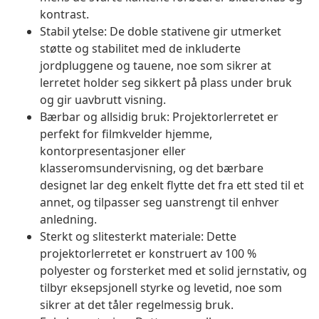
kontrast.
Stabil ytelse: De doble stativene gir utmerket
støtte og stabilitet med de inkluderte
jordpluggene og tauene, noe som sikrer at
lerretet holder seg sikkert på plass under bruk
og gir uavbrutt visning.
Bærbar og allsidig bruk: Projektorlerretet er
perfekt for filmkvelder hjemme,
kontorpresentasjoner eller
klasseromsundervisning, og det bærbare
designet lar deg enkelt flytte det fra ett sted til et
annet, og tilpasser seg uanstrengt til enhver
anledning.
Sterkt og slitesterkt materiale: Dette
projektorlerretet er konstruert av 100 %
polyester og forsterket med et solid jernstativ, og
tilbyr eksepsjonell styrke og levetid, noe som
sikrer at det tåler regelmessig bruk.