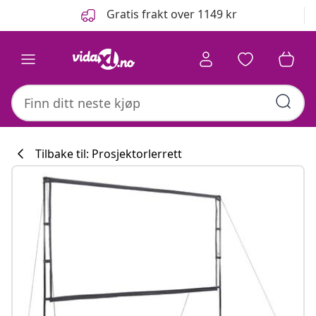
Tidligere
Neste
Gratis frakt over 1149 kr
Tilbake til: Prosjektorlerrett