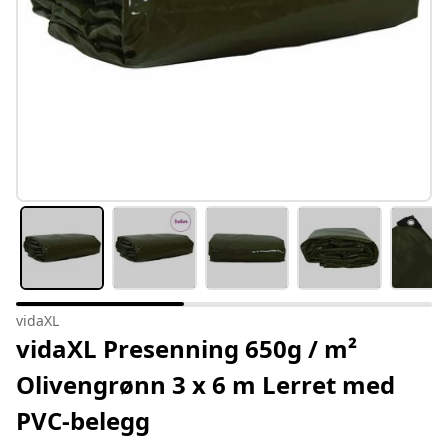
vidaXL
vidaXL Presenning 650g / m²
Olivengrønn 3 x 6 m Lerret med
PVC-belegg