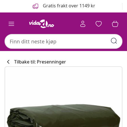
Tidligere
Neste
Gratis frakt over 1149 kr
Tilbake til: Presenninger