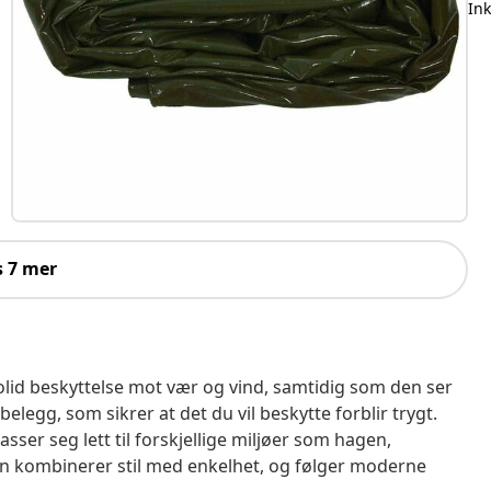
Ink
s 7 mer
olid beskyttelse mot vær og vind, samtidig som den ser
elegg, som sikrer at det du vil beskytte forblir trygt.
ser seg lett til forskjellige miljøer som hagen,
en kombinerer stil med enkelhet, og følger moderne