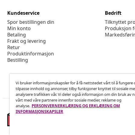
Kundeservice
Bedrift
Spor bestillingen din
Tilknyttet p
Min konto
Produksjon f
Betaling
Markedsføri
Frakt og levering
Retur
Produktinformasjon
Bestilling
Vi bruker informasjonskapsler for å få nettstedet vårt til å fungere 
tilpasse innhold og annonser, tilby funksjoner knyttet til sosiale m
analysere trafikken vår. Vi deler også informasjon om din bruk av 
vårt med våre partnere innenfor sosiale medier, reklame og
analyse.
PERSONVERNERKLÆRING OG ERKLÆRING OM
INFORMASJONSKAPSLER