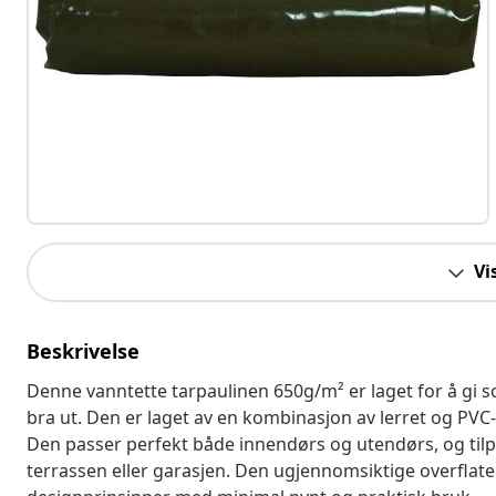
Vi
Beskrivelse
Denne vanntette tarpaulinen 650g/m² er laget for å gi s
bra ut. Den er laget av en kombinasjon av lerret og PVC-b
Den passer perfekt både innendørs og utendørs, og tilpas
terrassen eller garasjen. Den ugjennomsiktige overflat