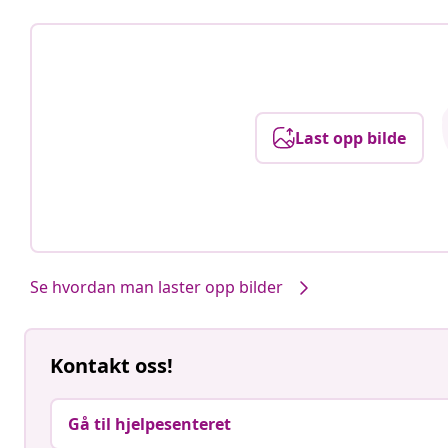
Last opp bilde
Se hvordan man laster opp bilder
Kontakt oss!
Gå til hjelpesenteret