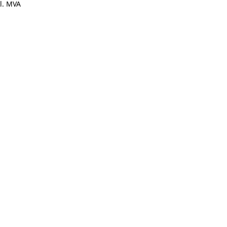
l. MVA