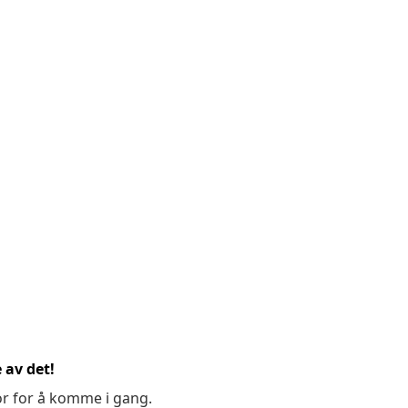
 av det!
or for å komme i gang.