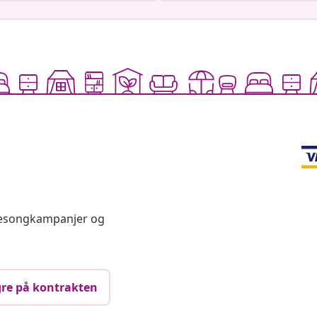
 sesongkampanjer og
re på kontrakten