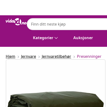
Tidligere
Neste
Kategorier
Auksjoner
Hjem
Jernvare
Jernvaretilbehør
Presenninger