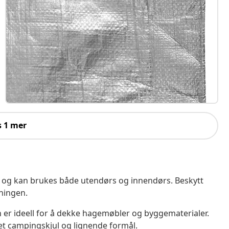
s 1 mer
 og kan brukes både utendørs og innendørs. Beskytt
ningen.
 er ideell for å dekke hagemøbler og byggematerialer.
et campingskjul og lignende formål.