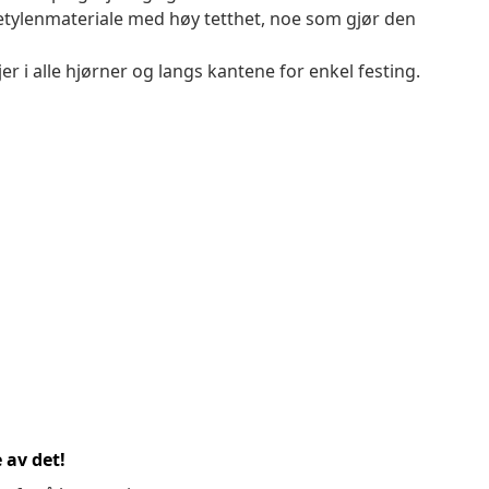
etylenmateriale med høy tetthet, noe som gjør den
r i alle hjørner og langs kantene for enkel festing.
 av det!