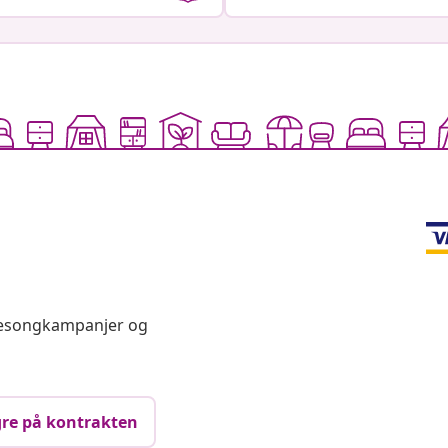
 sesongkampanjer og
re på kontrakten