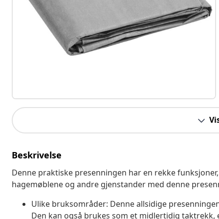
Vi
Beskrivelse
Denne praktiske presenningen har en rekke funksjoner,
hagemøblene og andre gjenstander med denne presen
Ulike bruksområder: Denne allsidige presenningen
Den kan også brukes som et midlertidig taktrekk, 