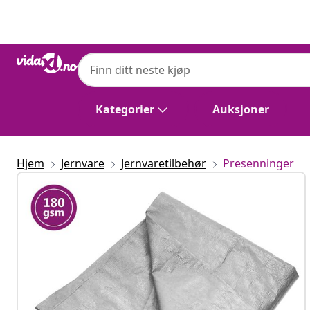
Tidligere
Neste
Kategorier
Auksjoner
Hjem
Jernvare
Jernvaretilbehør
Presenninger