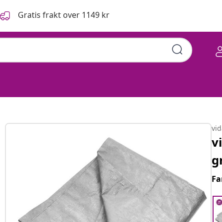
Gratis frakt over 1149 kr
vi
v
g
Fa