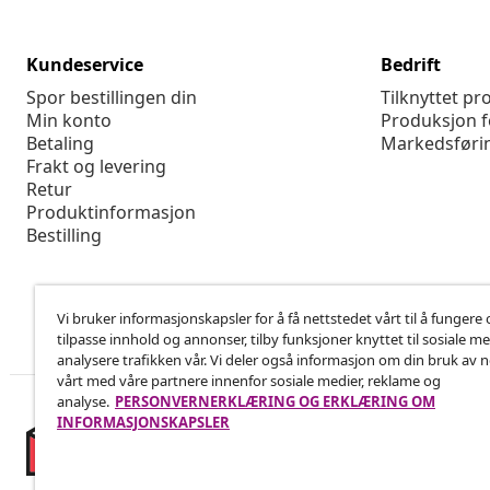
Kundeservice
Bedrift
Spor bestillingen din
Tilknyttet p
Min konto
Produksjon f
Betaling
Markedsføri
Frakt og levering
Retur
Produktinformasjon
Bestilling
Vi bruker informasjonskapsler for å få nettstedet vårt til å fungere 
tilpasse innhold og annonser, tilby funksjoner knyttet til sosiale m
analysere trafikken vår. Vi deler også informasjon om din bruk av 
vårt med våre partnere innenfor sosiale medier, reklame og
analyse.
PERSONVERNERKLÆRING OG ERKLÆRING OM
INFORMASJONSKAPSLER