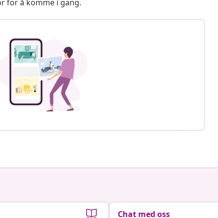
or for å komme i gang.
Chat med oss