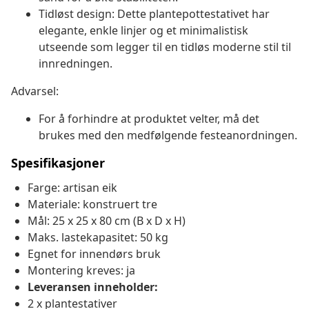
Tidløst design: Dette plantepottestativet har
elegante, enkle linjer og et minimalistisk
utseende som legger til en tidløs moderne stil til
innredningen.
Advarsel:
For å forhindre at produktet velter, må det
brukes med den medfølgende festeanordningen.
Spesifikasjoner
Farge: artisan eik
Materiale: konstruert tre
Mål: 25 x 25 x 80 cm (B x D x H)
Maks. lastekapasitet: 50 kg
Egnet for innendørs bruk
Montering kreves: ja
Leveransen inneholder:
2 x plantestativer