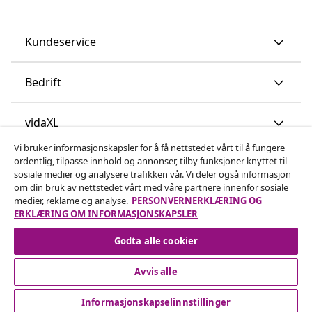
Kundeservice
Bedrift
vidaXL
Vi bruker informasjonskapsler for å få nettstedet vårt til å fungere
ordentlig, tilpasse innhold og annonser, tilby funksjoner knyttet til
Oppdag mer
sosiale medier og analysere trafikken vår. Vi deler også informasjon
om din bruk av nettstedet vårt med våre partnere innenfor sosiale
medier, reklame og analyse.
PERSONVERNERKLÆRING OG
ERKLÆRING OM INFORMASJONSKAPSLER
Godta alle cookier
Avvis alle
© 2008-2026 vidaXL www.vidaxl.no er et nettsted av vidaXL
Marketplace International B.V.
Informasjonskapselinnstillinger