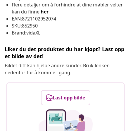
Flere detaljer om å forhindre at dine møbler velter
kan du finne
her
EAN:8721102952074
SKU:852950
Brand:vidaXL
Liker du det produktet du har kjøpt? Last opp
et bilde av det!
Bildet ditt kan hjelpe andre kunder. Bruk lenken
nedenfor for å komme i gang.
Last opp bilde