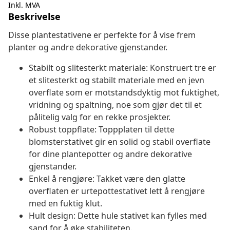
Inkl. MVA
Beskrivelse
Disse plantestativene er perfekte for å vise frem
planter og andre dekorative gjenstander.
Stabilt og slitesterkt materiale: Konstruert tre er
et slitesterkt og stabilt materiale med en jevn
overflate som er motstandsdyktig mot fuktighet,
vridning og spaltning, noe som gjør det til et
pålitelig valg for en rekke prosjekter.
Robust toppflate: Toppplaten til dette
blomsterstativet gir en solid og stabil overflate
for dine plantepotter og andre dekorative
gjenstander.
Enkel å rengjøre: Takket være den glatte
overflaten er urtepottestativet lett å rengjøre
med en fuktig klut.
Hult design: Dette hule stativet kan fylles med
sand for å øke stabiliteten.