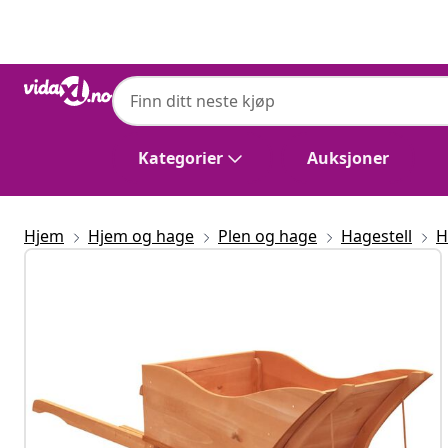
Tidligere
Neste
Kategorier
Auksjoner
Hjem
Hjem og hage
Plen og hage
Hagestell
H