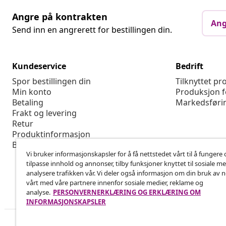
Angre på kontrakten
Ang
Send inn en angrerett for bestillingen din.
Kundeservice
Bedrift
Spor bestillingen din
Tilknyttet p
Min konto
Produksjon f
Betaling
Markedsføri
Frakt og levering
Retur
Produktinformasjon
Bestilling
Vi bruker informasjonskapsler for å få nettstedet vårt til å fungere 
tilpasse innhold og annonser, tilby funksjoner knyttet til sosiale m
analysere trafikken vår. Vi deler også informasjon om din bruk av 
vårt med våre partnere innenfor sosiale medier, reklame og
analyse.
PERSONVERNERKLÆRING OG ERKLÆRING OM
INFORMASJONSKAPSLER