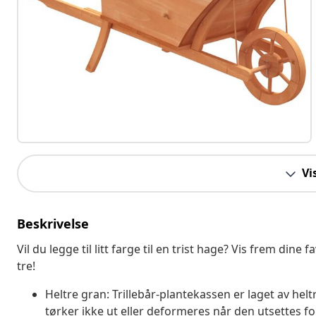
Vi
Beskrivelse
Vil du legge til litt farge til en trist hage? Vis frem dine
tre!
Heltre gran: Trillebår-plantekassen er laget av hel
tørker ikke ut eller deformeres når den utsettes fo