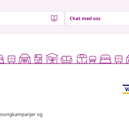
Chat med oss
 sesongkampanjer og