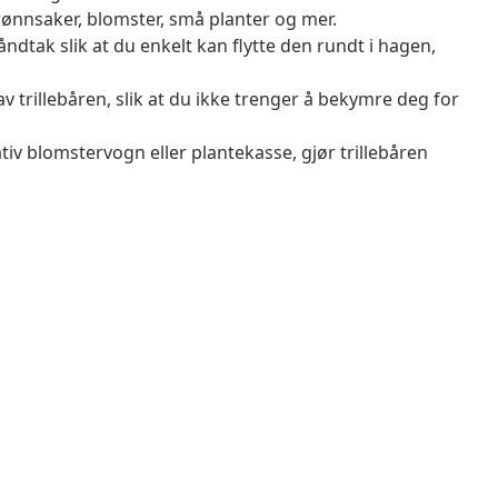
grønnsaker, blomster, små planter og mer.
 håndtak slik at du enkelt kan flytte den rundt i hagen,
v trillebåren, slik at du ikke trenger å bekymre deg for
iv blomstervogn eller plantekasse, gjør trillebåren