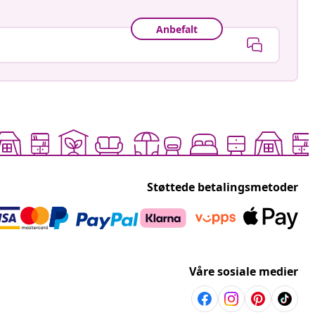
Anbefalt
Støttede betalingsmetoder
Våre sosiale medier