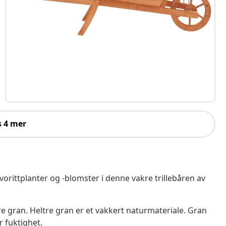
s 4 mer
 favorittplanter og -blomster i denne vakre trillebåren av
tre gran. Heltre gran er et vakkert naturmateriale. Gran
r fuktighet.