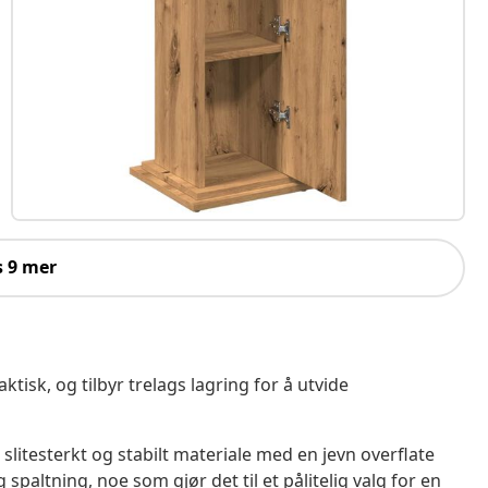
s 9 mer
ktisk, og tilbyr trelags lagring for å utvide
t slitesterkt og stabilt materiale med en jevn overflate
paltning, noe som gjør det til et pålitelig valg for en