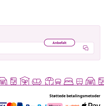
t
Anbefalt
Støttede betalingsmetoder