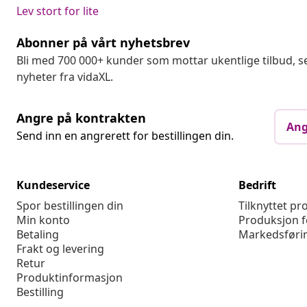
Lev stort for lite
Abonner på vårt nyhetsbrev
Bli med 700 000+ kunder som mottar ukentlige tilbud,
nyheter fra vidaXL.
Angre på kontrakten
Ang
Send inn en angrerett for bestillingen din.
Kundeservice
Bedrift
Spor bestillingen din
Tilknyttet p
Min konto
Produksjon f
Betaling
Markedsføri
Frakt og levering
Retur
Produktinformasjon
Bestilling