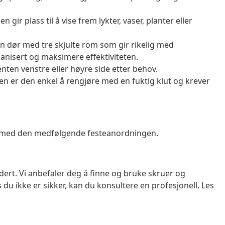
gir plass til å vise frem lykter, vaser, planter eller
n dør med tre skjulte rom som gir rikelig med
anisert og maksimere effektiviteten.
enten venstre eller høyre side etter behov.
ten er den enkel å rengjøre med en fuktig klut og krever
es med den medfølgende festeanordningen.
dert. Vi anbefaler deg å finne og bruke skruer og
du ikke er sikker, kan du konsultere en profesjonell. Les