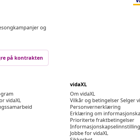
 sesongkampanjer og
re på kontrakten
vidaXL
rogram
Om vidaXL
or vidaXL
Vilkår og betingelser Selger v
ngssamarbeid
Personvernerklæring
Erklæring om informasjonska
Prioriterte fraktbetingelser
Informasjonskapselinnstillin
Jobbe for vidaXL
Sikkerhet