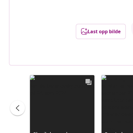
Last opp bilde