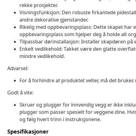
rekke prosjekter.
Visningsfunksjon: Den robuste firkantede pidestallen 
andre dekorative gjenstander.
Rikelig med oppbevaringsplass: Dette skapet har e
oppbevaringsplass som hjelper deg å holde alt org
Tilpassbar dørinstallasjon: Installer skapdøren på 
Enkelt vedlikehold: Takket være den glatte overfla
mindre vedlikehold.
Advarsel:
For å forhindre at produktet velter, må det bruk
Godt å vite:
Skruer og plugger for innvendig vegg er ikke inklu
plugger som passer spesielt for veggene dine. Hvis 
og følg hvert trinn i instruksjonene.
Spesifikasjoner