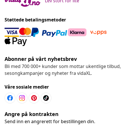
Lev stort for lite
Støttede betalingsmetoder
Abonner på vårt nyhetsbrev
Bli med 700 000+ kunder som mottar ukentlige tilbud,
sesongkampanjer og nyheter fra vidaXL.
Våre sosiale medier
Angre på kontrakten
Send inn en angrerett for bestillingen din.