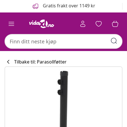
Tidligere
Neste
Gratis frakt over 1149 kr
Tilbake til: Parasollføtter