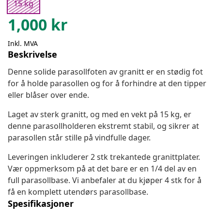
15 kg
1,000
kr
Inkl. MVA
Beskrivelse
Denne solide parasollfoten av granitt er en stødig fot
for å holde parasollen og for å forhindre at den tipper
eller blåser over ende.
Laget av sterk granitt, og med en vekt på 15 kg, er
denne parasollholderen ekstremt stabil, og sikrer at
parasollen står stille på vindfulle dager.
Leveringen inkluderer 2 stk trekantede granittplater.
Vær oppmerksom på at det bare er en 1/4 del av en
full parasollbase. Vi anbefaler at du kjøper 4 stk for å
få en komplett utendørs parasollbase.
Spesifikasjoner