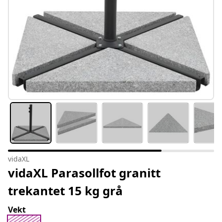
vidaXL
vidaXL Parasollfot granitt
trekantet 15 kg grå
Vekt