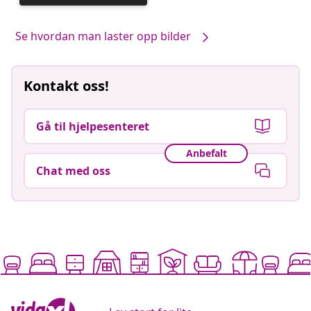
publisert
av
Se hvordan man laster opp bilder
Kontakt oss!
Gå til hjelpesenteret
Anbefalt
Chat med oss