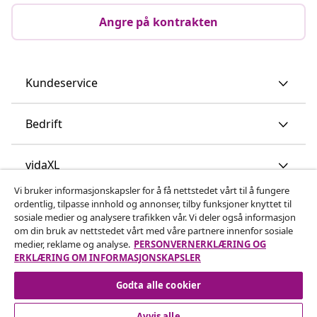
Angre på kontrakten
Kundeservice
Bedrift
vidaXL
Vi bruker informasjonskapsler for å få nettstedet vårt til å fungere
ordentlig, tilpasse innhold og annonser, tilby funksjoner knyttet til
Oppdag mer
sosiale medier og analysere trafikken vår. Vi deler også informasjon
om din bruk av nettstedet vårt med våre partnere innenfor sosiale
medier, reklame og analyse.
PERSONVERNERKLÆRING OG
ERKLÆRING OM INFORMASJONSKAPSLER
Godta alle cookier
Avvis alle