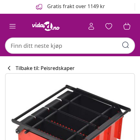
Tidligere
Neste
Gratis frakt over 1149 kr
Tilbake til: Peisredskaper