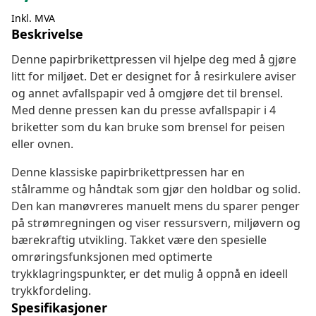
Inkl. MVA
Beskrivelse
Denne papirbrikettpressen vil hjelpe deg med å gjøre
litt for miljøet. Det er designet for å resirkulere aviser
og annet avfallspapir ved å omgjøre det til brensel.
Med denne pressen kan du presse avfallspapir i 4
briketter som du kan bruke som brensel for peisen
eller ovnen.
Denne klassiske papirbrikettpressen har en
stålramme og håndtak som gjør den holdbar og solid.
Den kan manøvreres manuelt mens du sparer penger
på strømregningen og viser ressursvern, miljøvern og
bærekraftig utvikling. Takket være den spesielle
omrøringsfunksjonen med optimerte
trykklagringspunkter, er det mulig å oppnå en ideell
trykkfordeling.
Spesifikasjoner