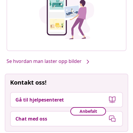
Se hvordan man laster opp bilder
Kontakt oss!
Gå til hjelpesenteret
Anbefalt
Chat med oss