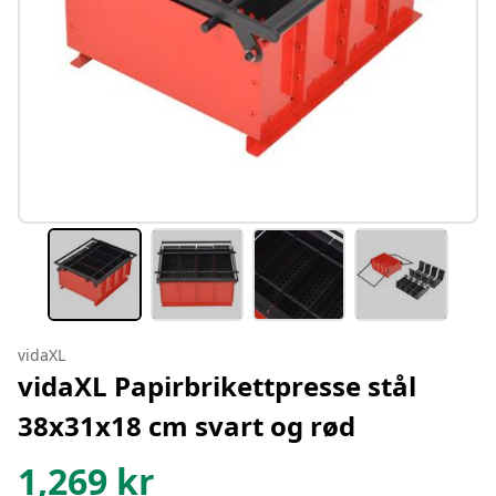
vidaXL
vidaXL Papirbrikettpresse stål
38x31x18 cm svart og rød
1,269
kr