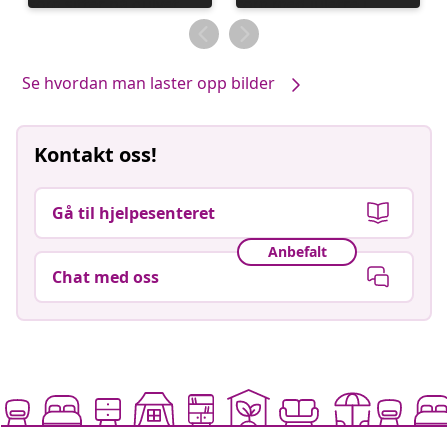
publisert
publisert
av
av
Se hvordan man laster opp bilder
Kontakt oss!
Gå til hjelpesenteret
Anbefalt
Chat med oss