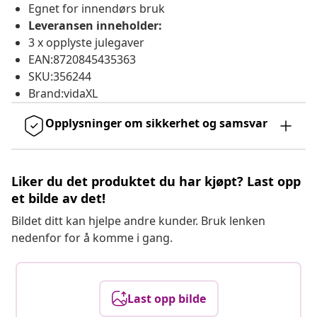
Egnet for innendørs bruk
Leveransen inneholder:
3 x opplyste julegaver
EAN:8720845435363
SKU:356244
Brand:vidaXL
Opplysninger om sikkerhet og samsvar
Liker du det produktet du har kjøpt? Last opp
et bilde av det!
Bildet ditt kan hjelpe andre kunder. Bruk lenken
nedenfor for å komme i gang.
Last opp bilde