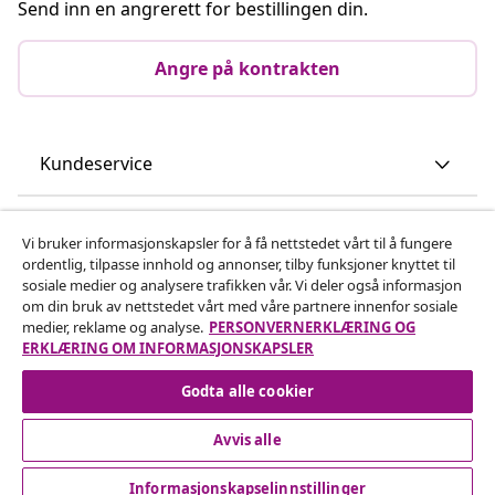
Send inn en angrerett for bestillingen din.
Angre på kontrakten
Kundeservice
Bedrift
Vi bruker informasjonskapsler for å få nettstedet vårt til å fungere
ordentlig, tilpasse innhold og annonser, tilby funksjoner knyttet til
sosiale medier og analysere trafikken vår. Vi deler også informasjon
vidaXL
om din bruk av nettstedet vårt med våre partnere innenfor sosiale
medier, reklame og analyse.
PERSONVERNERKLÆRING OG
ERKLÆRING OM INFORMASJONSKAPSLER
Oppdag mer
Godta alle cookier
Avvis alle
Informasjonskapselinnstillinger