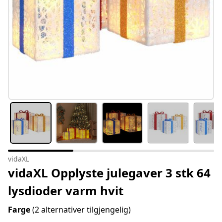
vidaXL
vidaXL Opplyste julegaver 3 stk 64
lysdioder varm hvit
Farge
(2 alternativer tilgjengelig)