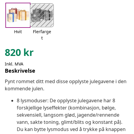
Hvit
Flerfarge
t
820
kr
Inkl. MVA
Beskrivelse
Pynt rommet ditt med disse opplyste julegavene i den
kommende julen.
8 lysmoduser: De opplyste julegavene har 8
forskjellige lyseffekter (kombinasjon, bølge,
sekvensiell, langsom glød, jagende/rennende
vann, sakte toning, glimt/blits og konstant på).
Du kan bytte lysmodus ved å trykke på knappen