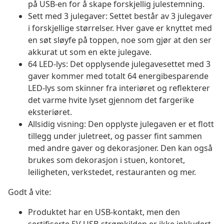
på USB-en for å skape forskjellig julestemning.
Sett med 3 julegaver: Settet består av 3 julegaver
i forskjellige størrelser. Hver gave er knyttet med
en søt sløyfe på toppen, noe som gjør at den ser
akkurat ut som en ekte julegave.
64 LED-lys: Det opplysende julegavesettet med 3
gaver kommer med totalt 64 energibesparende
LED-lys som skinner fra interiøret og reflekterer
det varme hvite lyset gjennom det fargerike
eksteriøret.
Allsidig visning: Den opplyste julegaven er et flott
tillegg under juletreet, og passer fint sammen
med andre gaver og dekorasjoner. Den kan også
brukes som dekorasjon i stuen, kontoret,
leiligheten, verkstedet, restauranten og mer.
Godt å vite:
Produktet har en USB-kontakt, men den