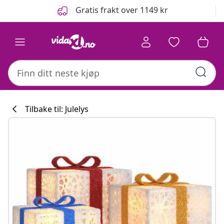
Tidligere
Neste
Gratis frakt over 1149 kr
Tilbake til: Julelys