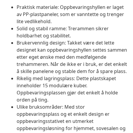
Praktisk materiale: Oppbevaringshyllen er laget
av PP-plastpaneler, som er vanntette og trenger
lite vedlikehold.
Solid og stabil ramme: Trerammen sikrer
holdbarhet og stabilitet.
Brukervennlig design: Takket være det lette
designet kan oppbevaringshyllen settes sammen
etter eget ønske med den medfølgende
trehammeren. Når de ikke er i bruk, er det enkelt
å skille panelene og stable dem for å spare plass.
Rikelig med lagringsplass: Dette plastskapet
inneholder 15 modulære kuber.
Oppbevaringsplassen gjør det enkelt å holde
orden på ting.
Ulike bruksområder: Med stor
oppbevaringsplass og et enkelt design er
oppbevaringsstativet en utmerket
oppbevaringsløsning for hjemmet, sovesalen og