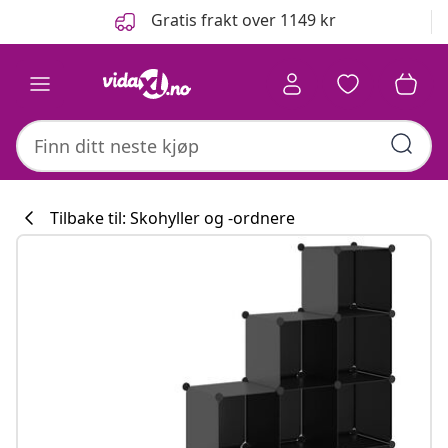
Tidligere
Neste
Gratis frakt over 1149 kr
Tilbake til: Skohyller og -ordnere