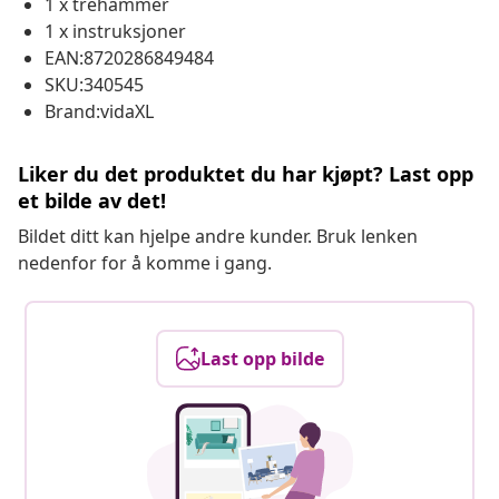
1 x trehammer
1 x instruksjoner
EAN:8720286849484
SKU:340545
Brand:vidaXL
Liker du det produktet du har kjøpt? Last opp
et bilde av det!
Bildet ditt kan hjelpe andre kunder. Bruk lenken
nedenfor for å komme i gang.
Last opp bilde