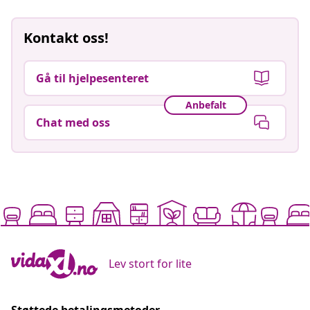
Kontakt oss!
Gå til hjelpesenteret
Anbefalt
Chat med oss
Lev stort for lite
Støttede betalingsmetoder