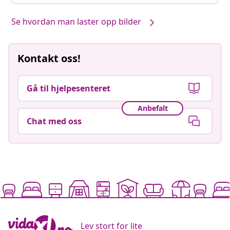
Se hvordan man laster opp bilder
Kontakt oss!
Gå til hjelpesenteret
Anbefalt
Chat med oss
Lev stort for lite