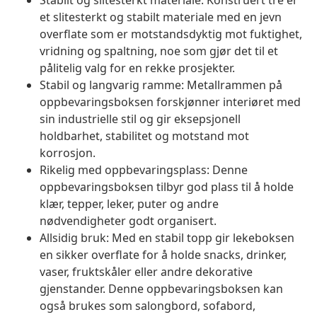
Stabilt og slitesterkt materiale: Konstruert tre er
et slitesterkt og stabilt materiale med en jevn
overflate som er motstandsdyktig mot fuktighet,
vridning og spaltning, noe som gjør det til et
pålitelig valg for en rekke prosjekter.
Stabil og langvarig ramme: Metallrammen på
oppbevaringsboksen forskjønner interiøret med
sin industrielle stil og gir eksepsjonell
holdbarhet, stabilitet og motstand mot
korrosjon.
Rikelig med oppbevaringsplass: Denne
oppbevaringsboksen tilbyr god plass til å holde
klær, tepper, leker, puter og andre
nødvendigheter godt organisert.
Allsidig bruk: Med en stabil topp gir lekeboksen
en sikker overflate for å holde snacks, drinker,
vaser, fruktskåler eller andre dekorative
gjenstander. Denne oppbevaringsboksen kan
også brukes som salongbord, sofabord,