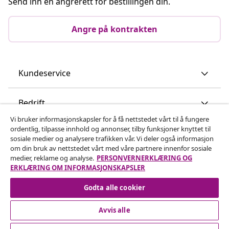
Send inn en angrerett for bestillingen din.
Angre på kontrakten
Kundeservice
Bedrift
Vi bruker informasjonskapsler for å få nettstedet vårt til å fungere
ordentlig, tilpasse innhold og annonser, tilby funksjoner knyttet til
vidaXL
sosiale medier og analysere trafikken vår. Vi deler også informasjon
om din bruk av nettstedet vårt med våre partnere innenfor sosiale
medier, reklame og analyse.
PERSONVERNERKLÆRING OG
Oppdag mer
ERKLÆRING OM INFORMASJONSKAPSLER
Godta alle cookier
Avvis alle