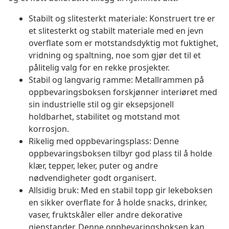
Stabilt og slitesterkt materiale: Konstruert tre er
et slitesterkt og stabilt materiale med en jevn
overflate som er motstandsdyktig mot fuktighet,
vridning og spaltning, noe som gjør det til et
pålitelig valg for en rekke prosjekter.
Stabil og langvarig ramme: Metallrammen på
oppbevaringsboksen forskjønner interiøret med
sin industrielle stil og gir eksepsjonell
holdbarhet, stabilitet og motstand mot
korrosjon.
Rikelig med oppbevaringsplass: Denne
oppbevaringsboksen tilbyr god plass til å holde
klær, tepper, leker, puter og andre
nødvendigheter godt organisert.
Allsidig bruk: Med en stabil topp gir lekeboksen
en sikker overflate for å holde snacks, drinker,
vaser, fruktskåler eller andre dekorative
gjenstander. Denne oppbevaringsboksen kan