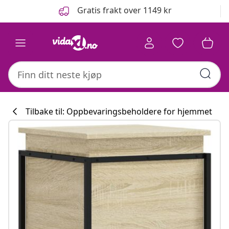
Tidligere
Neste
Gratis frakt over 1149 kr
Tilbake til: Oppbevaringsbeholdere for hjemmet