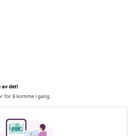
 av det!
or for å komme i gang.