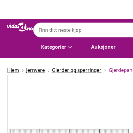
Tidligere
Neste
Kategorier
Auksjoner
Hjem
Jernvare
Gjerder og sperringer
Gjerdepan