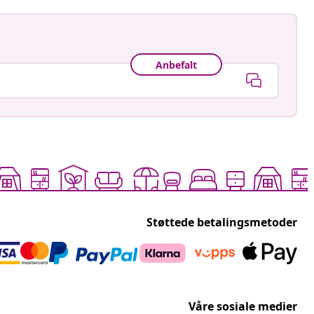
Anbefalt
Støttede betalingsmetoder
Våre sosiale medier