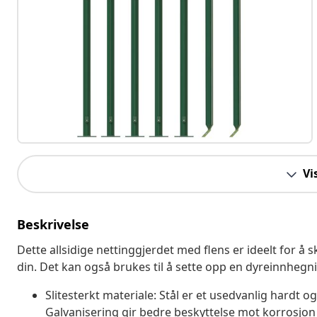
Vi
Beskrivelse
Dette allsidige nettinggjerdet med flens er ideelt for å
din. Det kan også brukes til å sette opp en dyreinnhegn
Slitesterkt materiale: Stål er et usedvanlig hardt og
Galvanisering gir bedre beskyttelse mot korrosjon