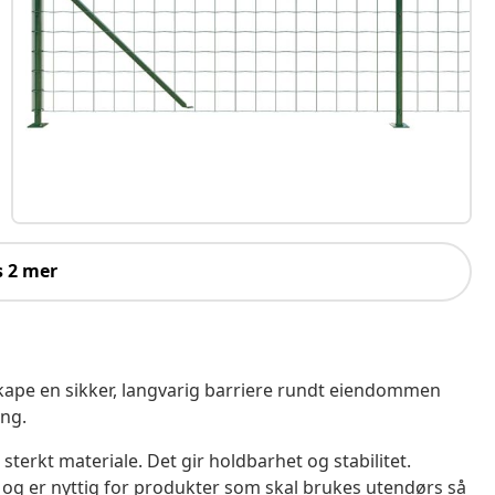
s 2 mer
 skape en sikker, langvarig barriere rundt eiendommen
ing.
 sterkt materiale. Det gir holdbarhet og stabilitet.
 og er nyttig for produkter som skal brukes utendørs så