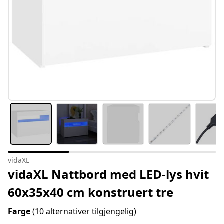
vidaXL
vidaXL Nattbord med LED-lys hvit
60x35x40 cm konstruert tre
Farge
(10 alternativer tilgjengelig)