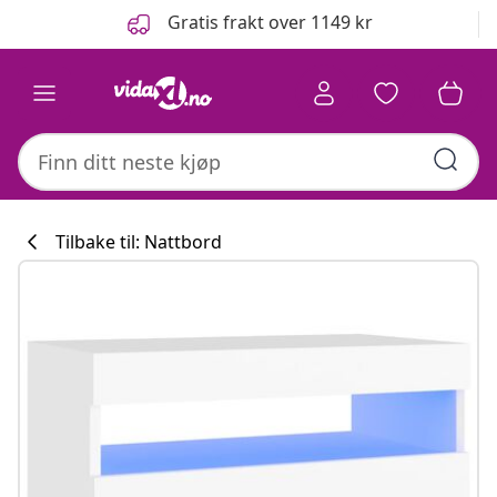
Tidligere
Neste
Gratis frakt over 1149 kr
Tilbake til: Nattbord