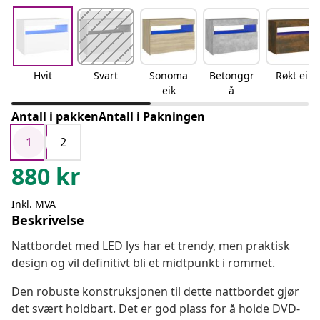
Hvit
Svart
Sonoma
Betonggr
Røkt eik
eik
å
Antall i pakkenAntall i Pakningen
1
2
880
kr
Inkl. MVA
Beskrivelse
Nattbordet med LED lys har et trendy, men praktisk
design og vil definitivt bli et midtpunkt i rommet.
Den robuste konstruksjonen til dette nattbordet gjør
det svært holdbart. Det er god plass for å holde DVD-