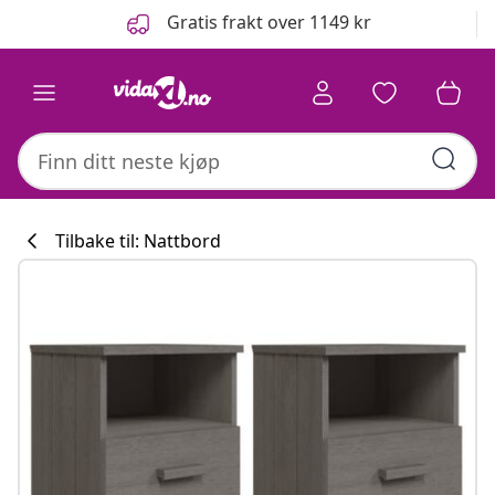
Tidligere
Neste
Gratis frakt over 1149 kr
Tilbake til: Nattbord