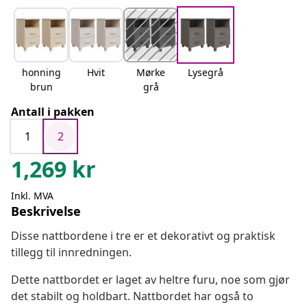
honning
Hvit
Mørke
Lysegrå
brun
grå
Antall i pakken
1
2
1,269
kr
Inkl. MVA
Beskrivelse
Disse nattbordene i tre er et dekorativt og praktisk
tillegg til innredningen.
Dette nattbordet er laget av heltre furu, noe som gjør
det stabilt og holdbart. Nattbordet har også to