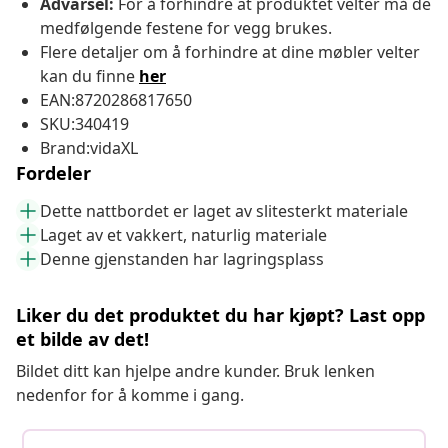
Advarsel:
For å forhindre at produktet velter må de
medfølgende festene for vegg brukes.
Flere detaljer om å forhindre at dine møbler velter
kan du finne
her
EAN:8720286817650
SKU:340419
Brand:vidaXL
Fordeler
Dette nattbordet er laget av slitesterkt materiale
Laget av et vakkert, naturlig materiale
Denne gjenstanden har lagringsplass
Liker du det produktet du har kjøpt? Last opp
et bilde av det!
Bildet ditt kan hjelpe andre kunder. Bruk lenken
nedenfor for å komme i gang.