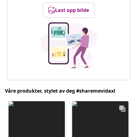
Last opp bilde
Våre produkter, stylet av deg #sharemevidaxl