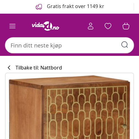
Tidligere
Neste
Gratis frakt over 1149 kr
Tilbake til: Nattbord