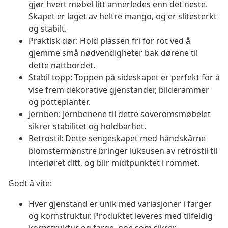
gjør hvert møbel litt annerledes enn det neste.
Skapet er laget av heltre mango, og er slitesterkt
og stabilt.
Praktisk dør: Hold plassen fri for rot ved å
gjemme små nødvendigheter bak dørene til
dette nattbordet.
Stabil topp: Toppen på sideskapet er perfekt for å
vise frem dekorative gjenstander, bilderammer
og potteplanter.
Jernben: Jernbenene til dette soveromsmøbelet
sikrer stabilitet og holdbarhet.
Retrostil: Dette sengeskapet med håndskårne
blomstermønstre bringer luksusen av retrostil til
interiøret ditt, og blir midtpunktet i rommet.
Godt å vite:
Hver gjenstand er unik med variasjoner i farger
og kornstruktur. Produktet leveres med tilfeldig