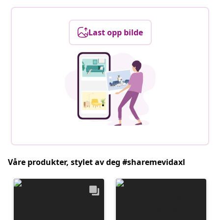
Last opp bilde
Våre produkter, stylet av deg #sharemevidaxl