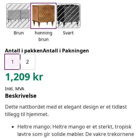
Brun
honning
Svart
brun
Antall i pakkenAntall i Pakningen
1
2
1,209
kr
Inkl. MVA
Beskrivelse
Dette nattbordet med et elegant design er et tidløst
tillegg til hjemmet.
Heltre mango: Heltre mango er et sterkt, tropisk
løvtre som gir solide møbler. De vakre trekornene