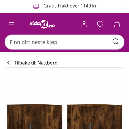
Tidligere
Neste
Gratis frakt over 1149 kr
Tilbake til: Nattbord