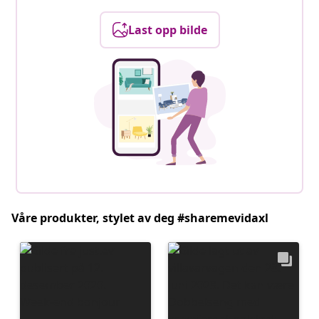
Last opp bilde
Våre produkter, stylet av deg #sharemevidaxl