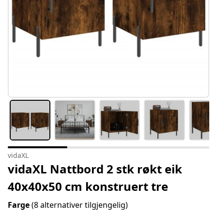
vidaXL
vidaXL Nattbord 2 stk røkt eik
40x40x50 cm konstruert tre
Farge
(8 alternativer tilgjengelig)