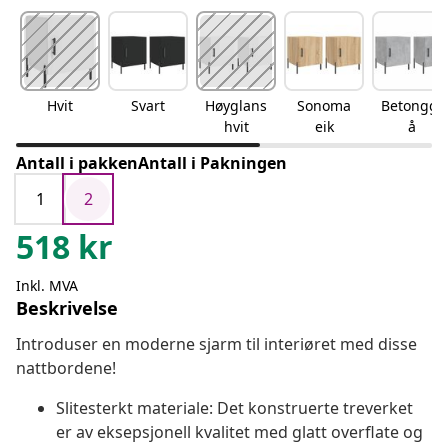
Hvit
Svart
Høyglans
Sonoma
Betonggr
hvit
eik
å
Antall i pakkenAntall i Pakningen
1
2
518
kr
Inkl. MVA
Beskrivelse
Introduser en moderne sjarm til interiøret med disse
nattbordene!
Slitesterkt materiale: Det konstruerte treverket
er av eksepsjonell kvalitet med glatt overflate og