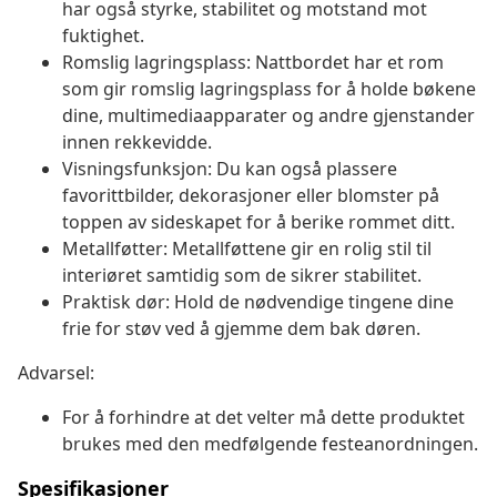
har også styrke, stabilitet og motstand mot
fuktighet.
Romslig lagringsplass: Nattbordet har et rom
som gir romslig lagringsplass for å holde bøkene
dine, multimediaapparater og andre gjenstander
innen rekkevidde.
Visningsfunksjon: Du kan også plassere
favorittbilder, dekorasjoner eller blomster på
toppen av sideskapet for å berike rommet ditt.
Metallføtter: Metallføttene gir en rolig stil til
interiøret samtidig som de sikrer stabilitet.
Praktisk dør: Hold de nødvendige tingene dine
frie for støv ved å gjemme dem bak døren.
Advarsel:
For å forhindre at det velter må dette produktet
brukes med den medfølgende festeanordningen.
Spesifikasjoner