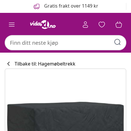
Tidligere
Neste
Gratis frakt over 1149 kr
Tilbake til: Hagemøbeltrekk