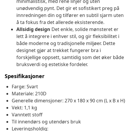
minimalistisk, med rene linjer og uten
unødvendig pynt. Det gir et sofistikert preg på
innredningen din og tilfører en subtil sjarm uten
å ta fokus fra det allerede eksisterende.
Allsidig design
Det enkle, solide mønsteret er
lett å integrere i enhver stil, og gir fleksibilitet i
både moderne og tradisjonelle miljøer. Dette
designet gjør at trekket fungerer bra i
forskjellige oppsett, samtidig som det øker både
bruksverdi og estetiske fordeler.
Spesifikasjoner
Farge: Svart
Materiale: 210D
Generelle dimensjoner: 270 x 180 x 90 cm (L x B x H)
Vekt: 1,1 kg
Vanntett stoff
Til innendørs og utendørs bruk
Leveringsholdig: