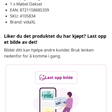
1 x Møbel Deksel
EAN: 8721158685339
SKU: 4105834
Brand: vidaXL
Liker du det produktet du har kjøpt? Last opp
et bilde av det!
Bildet ditt kan hjelpe andre kunder. Bruk lenken
nedenfor for å komme i gang.
Last opp bilde