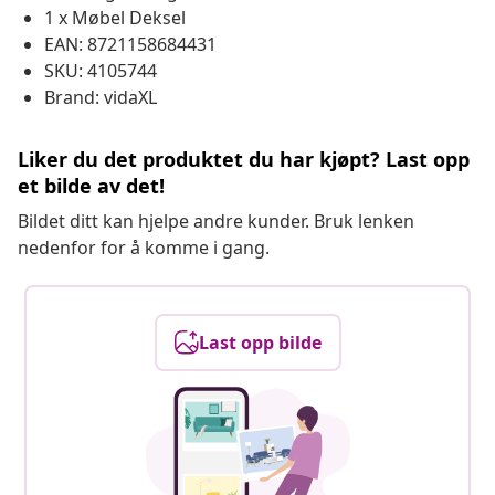
1 x Møbel Deksel
EAN: 8721158684431
SKU: 4105744
Brand: vidaXL
Liker du det produktet du har kjøpt? Last opp
et bilde av det!
Bildet ditt kan hjelpe andre kunder. Bruk lenken
nedenfor for å komme i gang.
Last opp bilde