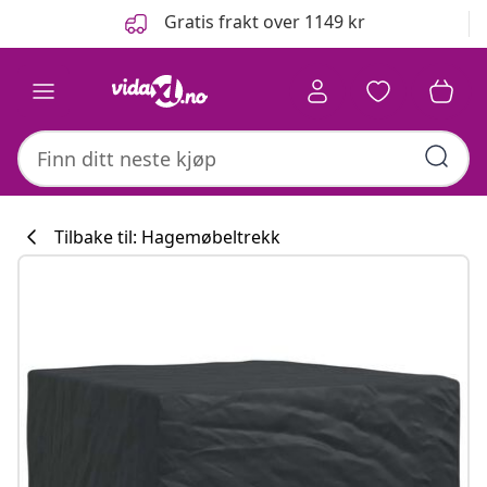
Tidligere
Neste
Gratis frakt over 1149 kr
Tilbake til: Hagemøbeltrekk