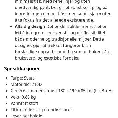
minimalistisk, med rene linjer og uten
unødvendig pynt. Det gir et sofistikert preg på
innredningen din og tilfører en subtil sjarm uten
å ta fokus fra det allerede eksisterende.
Allsidig design
Det enkle, solide mønsteret er
lett å integrere i enhver stil, og gir fleksibilitet i
både moderne og tradisjonelle miljøer. Dette
designet gjør at trekket fungerer bra i
forskjellige oppsett, samtidig som det øker både
bruksverdi og estetiske fordeler.
Spesifikasjoner
Farge: Svart
Materiale: 210D
Generelle dimensjoner: 180 x 190 x 85 cm (L x B x H)
Vekt: 0,85 kg
Vanntett stoff
Til innendørs og utendørs bruk
Leveringsholdig: