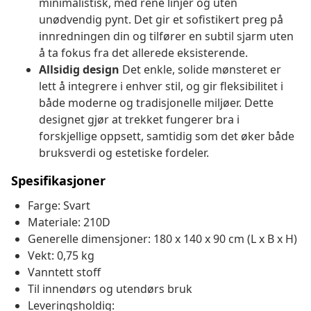
minimalistisk, med rene linjer og uten
unødvendig pynt. Det gir et sofistikert preg på
innredningen din og tilfører en subtil sjarm uten
å ta fokus fra det allerede eksisterende.
Allsidig design
Det enkle, solide mønsteret er
lett å integrere i enhver stil, og gir fleksibilitet i
både moderne og tradisjonelle miljøer. Dette
designet gjør at trekket fungerer bra i
forskjellige oppsett, samtidig som det øker både
bruksverdi og estetiske fordeler.
Spesifikasjoner
Farge: Svart
Materiale: 210D
Generelle dimensjoner: 180 x 140 x 90 cm (L x B x H)
Vekt: 0,75 kg
Vanntett stoff
Til innendørs og utendørs bruk
Leveringsholdig: