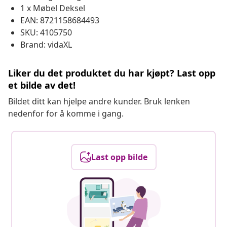
1 x Møbel Deksel
EAN: 8721158684493
SKU: 4105750
Brand: vidaXL
Liker du det produktet du har kjøpt? Last opp
et bilde av det!
Bildet ditt kan hjelpe andre kunder. Bruk lenken
nedenfor for å komme i gang.
Last opp bilde