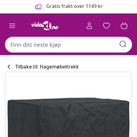
Tidligere
Neste
Gratis frakt over 1149 kr
Tilbake til: Hagemøbeltrekk