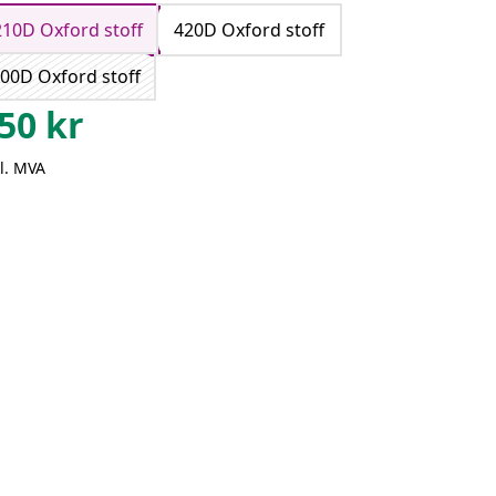
210D Oxford stoff
420D Oxford stoff
00D Oxford stoff
50
kr
l. MVA