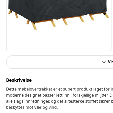
Vi
Beskrivelse
Dette møbelovertrekket er et supert produkt laget for 
moderne designet passer lett inn i forskjellige miljøer. De
alle slags innredninger, og det slitesterke stoffet sikr
beskyttes mot vær og vind.