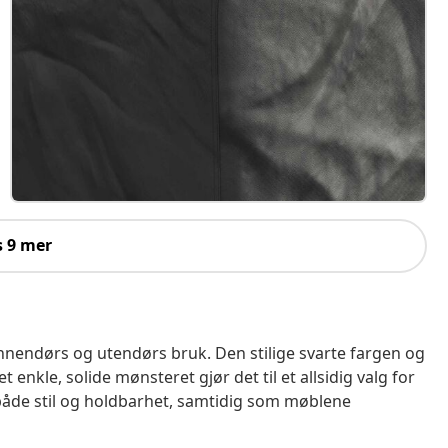
s 9 mer
innendørs og utendørs bruk. Den stilige svarte fargen og
t enkle, solide mønsteret gjør det til et allsidig valg for
er både stil og holdbarhet, samtidig som møblene