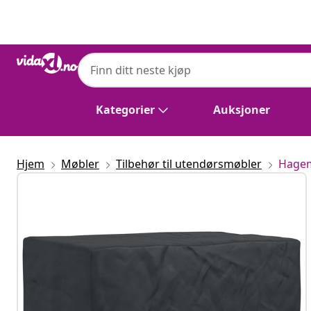
Tidligere
Neste
Kategorier
Auksjoner
Hjem
Møbler
Tilbehør til utendørsmøbler
Hagem