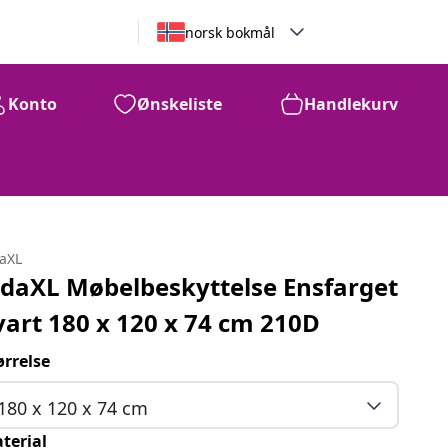
norsk bokmål
Konto
Ønskeliste
Handlekurv
daXL
idaXL Møbelbeskyttelse Ensfarget
vart 180 x 120 x 74 cm 210D
ørrelse
180 x 120 x 74 cm
terial