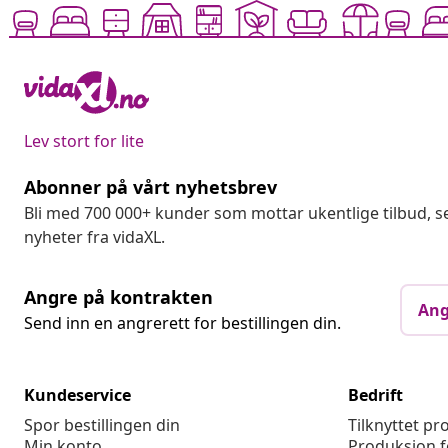
Lev stort for lite
Abonner på vårt nyhetsbrev
Bli med 700 000+ kunder som mottar ukentlige tilbud,
nyheter fra vidaXL.
Angre på kontrakten
Ang
Send inn en angrerett for bestillingen din.
Kundeservice
Bedrift
Spor bestillingen din
Tilknyttet p
Min konto
Produksjon f