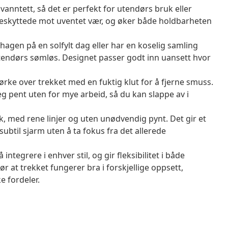
vanntett, så det er perfekt for utendørs bruk eller
 beskyttede mot uventet vær, og øker både holdbarheten
hagen på en solfylt dag eller har en koselig samling
endørs sømløs. Designet passer godt inn uansett hvor
tørke over trekket med en fuktig klut for å fjerne smuss.
g pent uten for mye arbeid, så du kan slappe av i
k, med rene linjer og uten unødvendig pynt. Det gir et
subtil sjarm uten å ta fokus fra det allerede
integrere i enhver stil, og gir fleksibilitet i både
r at trekket fungerer bra i forskjellige oppsett,
e fordeler.