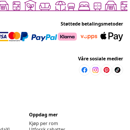
Støttede betalingsmetoder
Våre sosiale medier
Oppdag mer
Kjøp per rom
idaXL
Utforsk rabatter