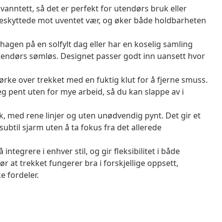
vanntett, så det er perfekt for utendørs bruk eller
 beskyttede mot uventet vær, og øker både holdbarheten
hagen på en solfylt dag eller har en koselig samling
endørs sømløs. Designet passer godt inn uansett hvor
tørke over trekket med en fuktig klut for å fjerne smuss.
g pent uten for mye arbeid, så du kan slappe av i
k, med rene linjer og uten unødvendig pynt. Det gir et
subtil sjarm uten å ta fokus fra det allerede
integrere i enhver stil, og gir fleksibilitet i både
r at trekket fungerer bra i forskjellige oppsett,
e fordeler.