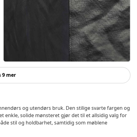
s 9 mer
innendørs og utendørs bruk. Den stilige svarte fargen og
t enkle, solide mønsteret gjør det til et allsidig valg for
er både stil og holdbarhet, samtidig som møblene