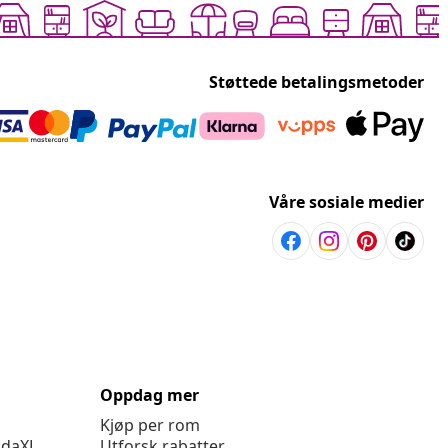
Støttede betalingsmetoder
Våre sosiale medier
Oppdag mer
Kjøp per rom
idaXL
Utforsk rabatter