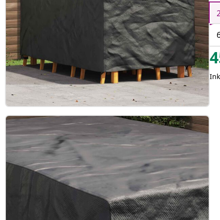
4
Ink