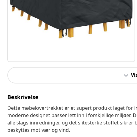
Vi
Beskrivelse
Dette møbelovertrekket er et supert produkt laget for 
moderne designet passer lett inn i forskjellige miljøer. De
alle slags innredninger, og det slitesterke stoffet sikr
beskyttes mot vær og vind.