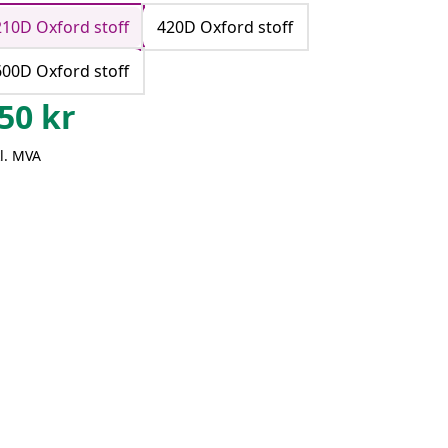
210D Oxford stoff
420D Oxford stoff
600D Oxford stoff
50
kr
l. MVA