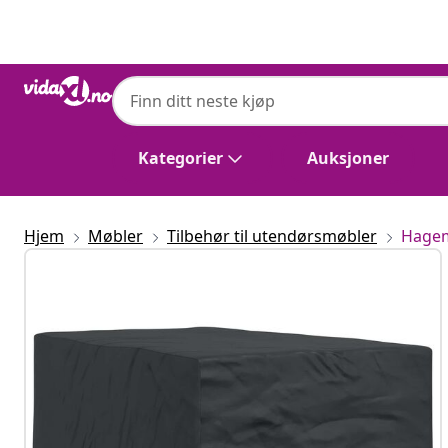
Tidligere
Neste
Kategorier
Auksjoner
Hjem
Møbler
Tilbehør til utendørsmøbler
Hagem