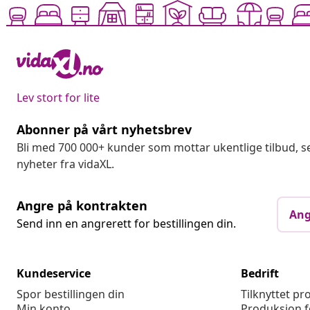
Lev stort for lite
Abonner på vårt nyhetsbrev
Bli med 700 000+ kunder som mottar ukentlige tilbud,
nyheter fra vidaXL.
Angre på kontrakten
Ang
Send inn en angrerett for bestillingen din.
Kundeservice
Bedrift
Spor bestillingen din
Tilknyttet p
Min konto
Produksjon f