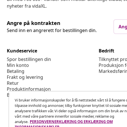
nyheter fra vidaXL.
Angre på kontrakten
Ang
Send inn en angrerett for bestillingen din.
Kundeservice
Bedrift
Spor bestillingen din
Tilknyttet p
Min konto
Produksjon f
Betaling
Markedsføri
Frakt og levering
Retur
Produktinformasjon
Bestilling
Vi bruker informasjonskapsler for å få nettstedet vårt til å fungere 
tilpasse innhold og annonser, tilby funksjoner knyttet til sosiale m
analysere trafikken vår. Vi deler også informasjon om din bruk av 
vårt med våre partnere innenfor sosiale medier, reklame og
analyse.
PERSONVERNERKLÆRING OG ERKLÆRING OM