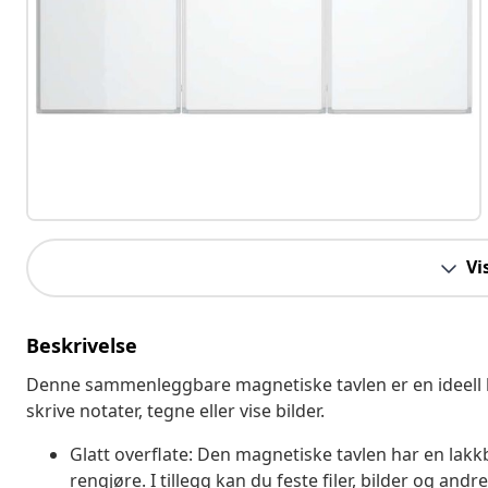
Vi
Beskrivelse
Denne sammenleggbare magnetiske tavlen er en ideell lø
skrive notater, tegne eller vise bilder.
Glatt overflate: Den magnetiske tavlen har en lakkb
rengjøre. I tillegg kan du feste filer, bilder og a