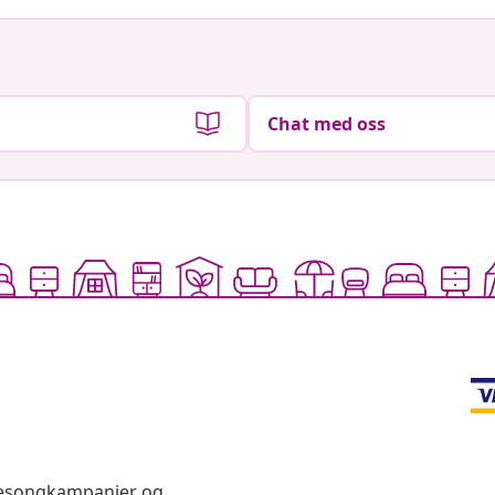
Chat med oss
 sesongkampanjer og