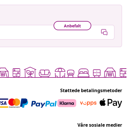
Anbefalt
Støttede betalingsmetoder
Våre sosiale medier