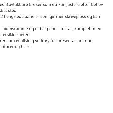
ed 3 avtakbare kroker som du kan justere etter behov
ket sted.
2 hengslede paneler som gir mer skriveplass og kan
uminiumsramme og et bakpanel i metall, komplett med
rukersikkerheten.
r som et allsidig verktøy for presentasjoner og
kontorer og hjem.