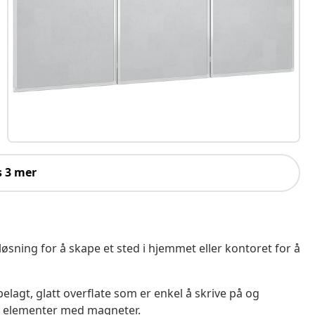
s 3 mer
sning for å skape et sted i hjemmet eller kontoret for å
elagt, glatt overflate som er enkel å skrive på og
ndre elementer med magneter.