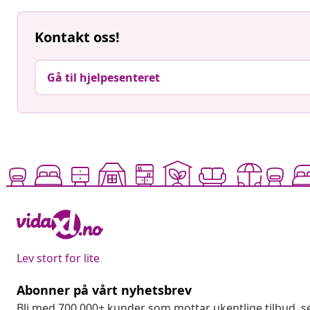
Kontakt oss!
Gå til hjelpesenteret
Lev stort for lite
Abonner på vårt nyhetsbrev
Bli med 700 000+ kunder som mottar ukentlige tilbud,