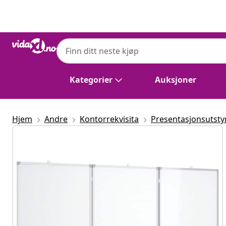
Tidligere
Neste
Kategorier
Auksjoner
Hjem
Andre
Kontorrekvisita
Presentasjonsutsty