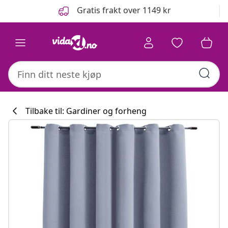
Tidligere
Neste
Gratis frakt over 1149 kr
Tilbake til: Gardiner og forheng