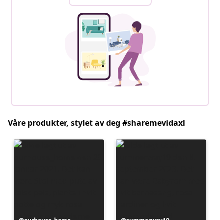
Våre produkter, stylet av deg #sharemevidaxl