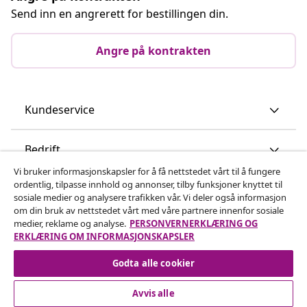
Send inn en angrerett for bestillingen din.
Angre på kontrakten
Kundeservice
Bedrift
Vi bruker informasjonskapsler for å få nettstedet vårt til å fungere
ordentlig, tilpasse innhold og annonser, tilby funksjoner knyttet til
vidaXL
sosiale medier og analysere trafikken vår. Vi deler også informasjon
om din bruk av nettstedet vårt med våre partnere innenfor sosiale
medier, reklame og analyse.
PERSONVERNERKLÆRING OG
Oppdag mer
ERKLÆRING OM INFORMASJONSKAPSLER
Godta alle cookier
Avvis alle