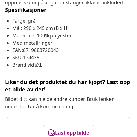
oppmerksom på at gardinstangen ikke er inkludert.
Spesifikasjoner
Farge: grå
Mål: 290 x 245 cm (B x H)
Materiale: 100% polyester
Med metallringer
EAN:8719883720043
SKU:134429
Brand:vidaXL
Liker du det produktet du har kjøpt? Last opp
et bilde av det!
Bildet ditt kan hjelpe andre kunder. Bruk lenken
nedenfor for å komme i gang.
Last opp bilde