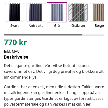
Svart
Antrasitt
Grå
Gråbrun
Beige
770
kr
Inkl. MVA
Beskrivelse
Det elegante gardinet vårt vil se flott ut i stuen,
soverommet osv. Det vil gi deg privatliv og blokkere alt
innkommende lys.
Gardinet har et enkelt, men tidløst design. Takket være
metallringene kan gardinet enkelt henges opp på alle
typer gardinstenger. Gardinet er laget av førsteklasses
polyestermateriale og kan vaskes i maskin. Vær