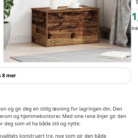
1
Ink
s 8 mer
og gir deg en stilig løsning for lagringen din. Den
soverom og hjemmekontorer. Med sine rene linjer gir den
r deg som vil ha både stil og nytte.
valitets konstruert tre, noe som gir den både