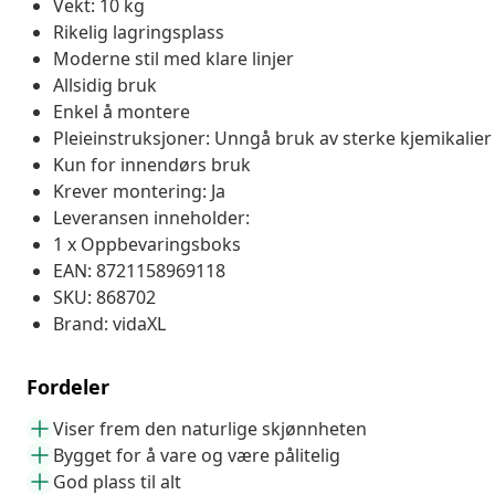
Vekt: 10 kg
Rikelig lagringsplass
Moderne stil med klare linjer
Allsidig bruk
Enkel å montere
Pleieinstruksjoner: Unngå bruk av sterke kjemikalier
Kun for innendørs bruk
Krever montering: Ja
Leveransen inneholder:
1 x Oppbevaringsboks
EAN: 8721158969118
SKU: 868702
Brand: vidaXL
Fordeler
Viser frem den naturlige skjønnheten
Bygget for å vare og være pålitelig
God plass til alt