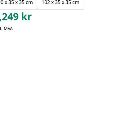
90 x 35 x 35 cm
102 x 35 x 35 cm
,249
kr
l. MVA