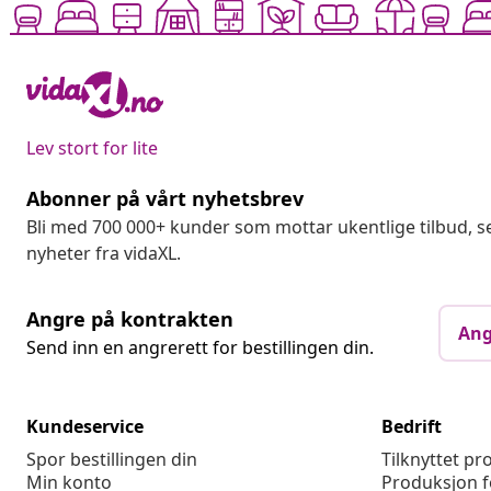
Lev stort for lite
Abonner på vårt nyhetsbrev
Bli med 700 000+ kunder som mottar ukentlige tilbud,
nyheter fra vidaXL.
Angre på kontrakten
Ang
Send inn en angrerett for bestillingen din.
Kundeservice
Bedrift
Spor bestillingen din
Tilknyttet p
Min konto
Produksjon f