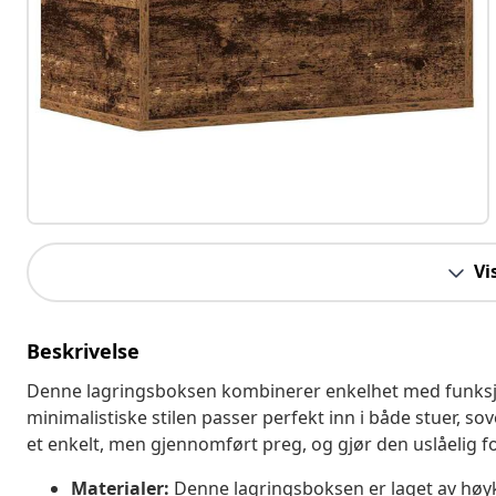
Vi
Beskrivelse
Denne lagringsboksen kombinerer enkelhet med funksjon 
minimalistiske stilen passer perfekt inn i både stuer, 
et enkelt, men gjennomført preg, og gjør den uslåelig fo
Materialer:
Denne lagringsboksen er laget av høyk