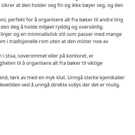
t sikrer at den holder seg fin og ikke bøyer seg, og den
i, perfekt for å organisere alt fra bøker til andre ting
den deg å holde miljøet ryddig og oversiktlig.
linjer og en minimalistisk stil som passer med mange
om i tradisjonelle rom uten at den mister noe av
 i stua, soverommet eller på kontoret, er
eten til å organisere alt fra bøker til viktige
and, tørk av med en myk klut. Unngå sterke kjemikalier
 levetiden ved å unngå direkte sollys der det er mulig.