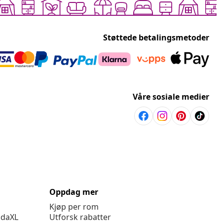
Støttede betalingsmetoder
Våre sosiale medier
Oppdag mer
Kjøp per rom
idaXL
Utforsk rabatter