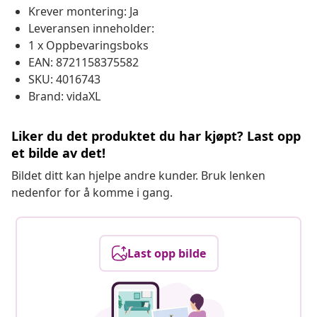
Krever montering: Ja
Leveransen inneholder:
1 x Oppbevaringsboks
EAN: 8721158375582
SKU: 4016743
Brand: vidaXL
Liker du det produktet du har kjøpt? Last opp
et bilde av det!
Bildet ditt kan hjelpe andre kunder. Bruk lenken
nedenfor for å komme i gang.
Last opp bilde