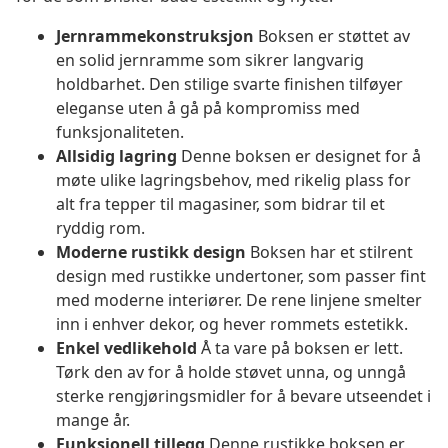
Jernrammekonstruksjon
Boksen er støttet av
en solid jernramme som sikrer langvarig
holdbarhet. Den stilige svarte finishen tilføyer
eleganse uten å gå på kompromiss med
funksjonaliteten.
Allsidig lagring
Denne boksen er designet for å
møte ulike lagringsbehov, med rikelig plass for
alt fra tepper til magasiner, som bidrar til et
ryddig rom.
Moderne rustikk design
Boksen har et stilrent
design med rustikke undertoner, som passer fint
med moderne interiører. De rene linjene smelter
inn i enhver dekor, og hever rommets estetikk.
Enkel vedlikehold
Å ta vare på boksen er lett.
Tørk den av for å holde støvet unna, og unngå
sterke rengjøringsmidler for å bevare utseendet i
mange år.
Funksjonell tillegg
Denne rustikke boksen er