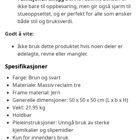
ikke bare til oppbevaring, men gir også sjarm til
stueoppsettet, og er perfekt for alle som ønsker
både stil og bruksverdi.
Godt å vite:
Ikke bruk dette produktet hvis noen deler er
ødelagte, revne eller mangler.
Spesifikasjoner
Farge: Brun og svart
Materiale: Massiv reclaim tre
Frame material: Jern
Generelle dimensjoner: 50 x 50 x 50 cm (L x b x H)
Vekt: 21,95 kg
Holdbar
Pleieinstruksjoner: Unngå bruk av sterke
kjemikalier og slipemidler
Kun for innendørs bruk