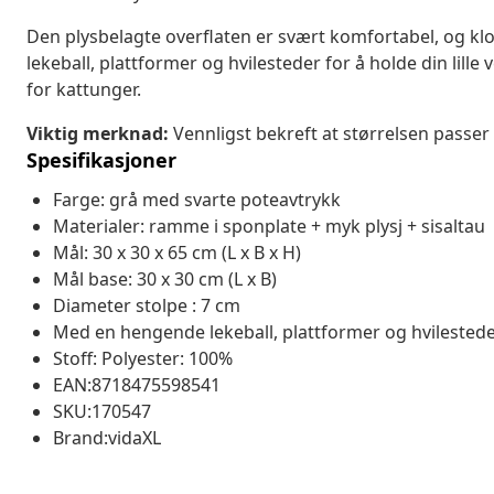
Den plysbelagte overflaten er svært komfortabel, og kl
lekeball, plattformer og hvilesteder for å holde din lille
for kattunger.
Viktig merknad:
Vennligst bekreft at størrelsen passer 
Spesifikasjoner
Farge: grå med svarte poteavtrykk
Materialer: ramme i sponplate + myk plysj + sisaltau
Mål: 30 x 30 x 65 cm (L x B x H)
Mål base: 30 x 30 cm (L x B)
Diameter stolpe : 7 cm
Med en hengende lekeball, plattformer og hvilested
Stoff: Polyester: 100%
EAN:8718475598541
SKU:170547
Brand:vidaXL