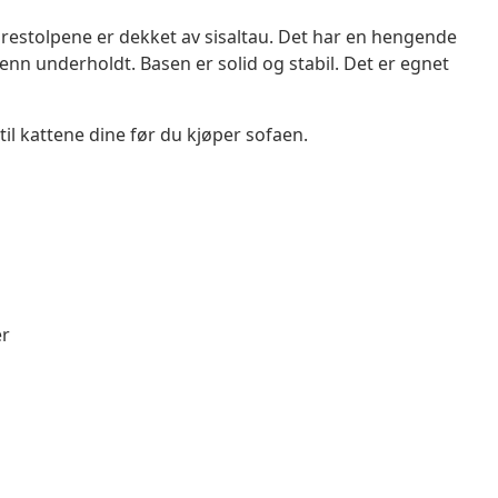
orestolpene er dekket av sisaltau. Det har en hengende
 venn underholdt. Basen er solid og stabil. Det er egnet
til kattene dine før du kjøper sofaen.
er