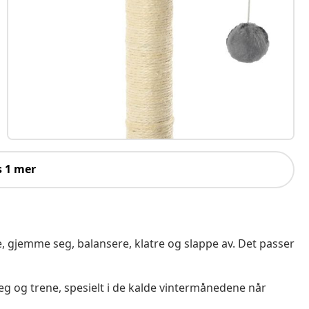
s 1 mer
e, gjemme seg, balansere, klatre og slappe av. Det passer
 seg og trene, spesielt i de kalde vintermånedene når