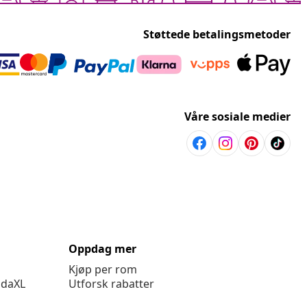
Støttede betalingsmetoder
Våre sosiale medier
Oppdag mer
Kjøp per rom
idaXL
Utforsk rabatter