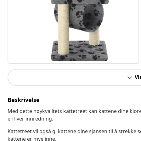
Vi
Beskrivelse
Med dette høykvalitets kattetreet kan kattene dine klor
enhver innredning.
Kattetreet vil også gi kattene dine sjansen til å strekke
kattene er mye inne.