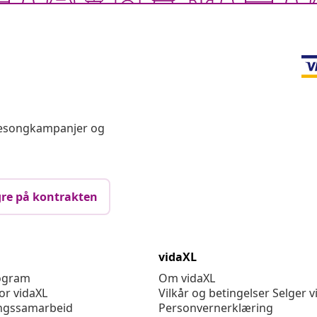
 sesongkampanjer og
re på kontrakten
vidaXL
rogram
Om vidaXL
or vidaXL
Vilkår og betingelser Selger v
ngssamarbeid
Personvernerklæring