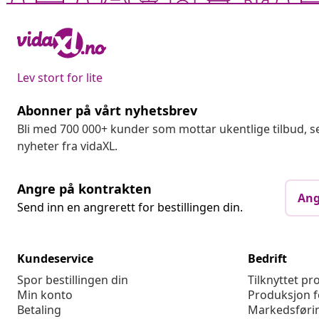
Lev stort for lite
Abonner på vårt nyhetsbrev
Bli med 700 000+ kunder som mottar ukentlige tilbud,
nyheter fra vidaXL.
Angre på kontrakten
Ang
Send inn en angrerett for bestillingen din.
Kundeservice
Bedrift
Spor bestillingen din
Tilknyttet p
Min konto
Produksjon f
Betaling
Markedsføri