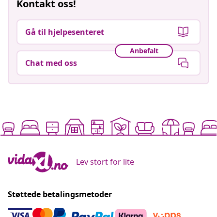
Kontakt oss!
Gå til hjelpesenteret
Anbefalt
Chat med oss
Lev stort for lite
Støttede betalingsmetoder