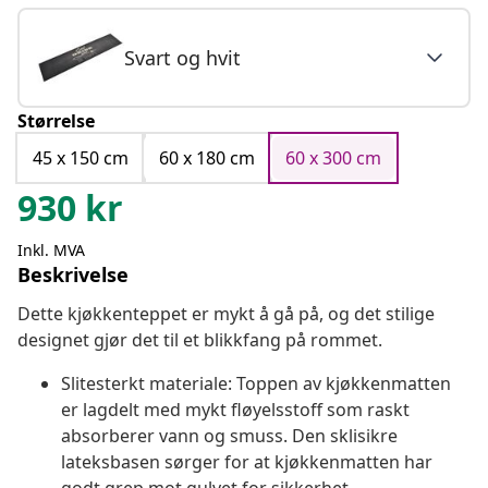
Svart og hvit
Størrelse
45 x 150 cm
60 x 180 cm
60 x 300 cm
930
kr
Inkl. MVA
Beskrivelse
Dette kjøkkenteppet er mykt å gå på, og det stilige
designet gjør det til et blikkfang på rommet.
Slitesterkt materiale: Toppen av kjøkkenmatten
er lagdelt med mykt fløyelsstoff som raskt
absorberer vann og smuss. Den sklisikre
lateksbasen sørger for at kjøkkenmatten har