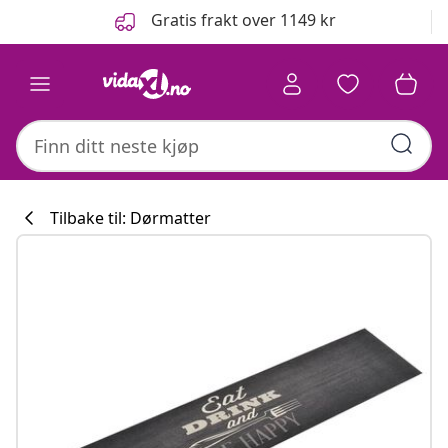
Tidligere
Neste
Gratis frakt over 1149 kr
Tilbake til: Dørmatter