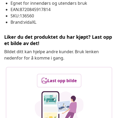
Egnet for innendørs og utendørs bruk
EAN:8720845917814
SKU:136560
Brand:vidaXL
Liker du det produktet du har kjøpt? Last opp
et bilde av det!
Bildet ditt kan hjelpe andre kunder. Bruk lenken
nedenfor for å komme i gang.
Last opp bilde