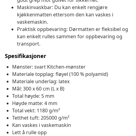
godt grep mot gulvet for sikkerhet.
Maskinvaskbar: Du kan enkelt rengjøre
kjøkkenmatten ettersom den kan vaskes i
vaskemaskin.
Praktisk oppbevaring: Dørmatten er fleksibel og
kan enkelt rulles sammen for oppbevaring og
transport.
Spesifikasjoner
Mønster: svart Kitchen-mønster
Materiale topplag: fløyel (100 % polyamid)
Materiale underlag: latex
Mål: 300 x 60 cm (L x B)
Total høyde: 5 mm
Høyde matte: 4 mm
Total vekt: 1180 g/m²
Tetthet tuft: 205000 g/m²
Kan vaskes i vaskemaskin
Lett å rulle opp