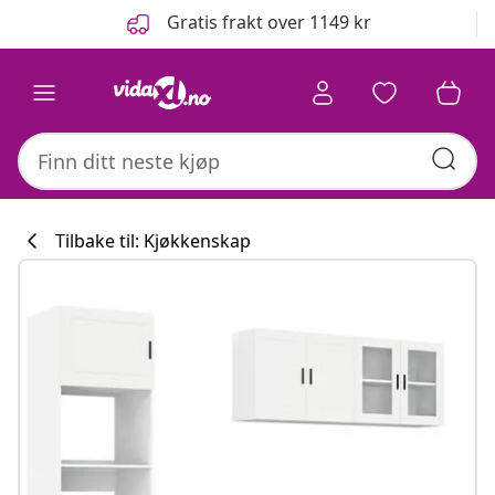
Tidligere
Neste
Gratis frakt over 1149 kr
Tilbake til: Kjøkkenskap