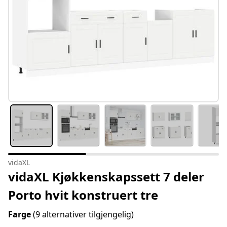
vidaXL
vidaXL Kjøkkenskapssett 7 deler
Porto hvit konstruert tre
Farge
(9 alternativer tilgjengelig)