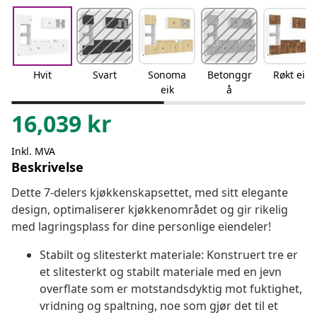
Hvit
Svart
Sonoma
Betonggr
Røkt eik
eik
å
16,039
kr
Inkl. MVA
Beskrivelse
Dette 7-delers kjøkkenskapsettet, med sitt elegante
design, optimaliserer kjøkkenområdet og gir rikelig
med lagringsplass for dine personlige eiendeler!
Stabilt og slitesterkt materiale: Konstruert tre er
et slitesterkt og stabilt materiale med en jevn
overflate som er motstandsdyktig mot fuktighet,
vridning og spaltning, noe som gjør det til et