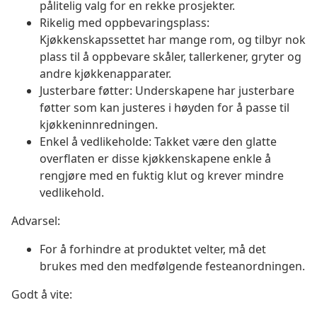
pålitelig valg for en rekke prosjekter.
Rikelig med oppbevaringsplass:
Kjøkkenskapssettet har mange rom, og tilbyr nok
plass til å oppbevare skåler, tallerkener, gryter og
andre kjøkkenapparater.
Justerbare føtter: Underskapene har justerbare
føtter som kan justeres i høyden for å passe til
kjøkkeninnredningen.
Enkel å vedlikeholde: Takket være den glatte
overflaten er disse kjøkkenskapene enkle å
rengjøre med en fuktig klut og krever mindre
vedlikehold.
Advarsel:
For å forhindre at produktet velter, må det
brukes med den medfølgende festeanordningen.
Godt å vite: