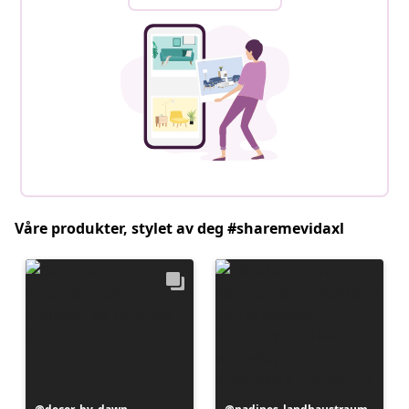
Våre produkter, stylet av deg #sharemevidaxl