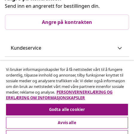
Send inn en angrerett for bestillingen din.
Angre på kontrakten
Kundeservice
Bedrift
Vi bruker informasjonskapsler for å få nettstedet vårt til å fungere
ordentlig, tilpasse innhold og annonser, tilby funksjoner knyttet til
sosiale medier og analysere trafikken vår. Vi deler også informasjon
vidaXL
om din bruk av nettstedet vårt med våre partnere innenfor sosiale
medier, reklame og analyse.
PERSONVERNERKLÆRING OG
ERKLÆRING OM INFORMASJONSKAPSLER
Oppdag mer
Godta alle cookier
Avvis alle