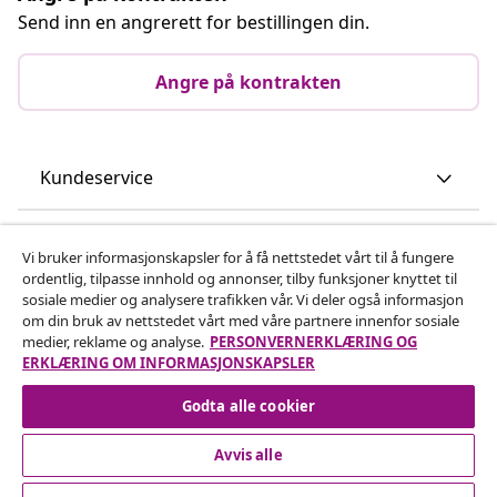
Send inn en angrerett for bestillingen din.
Angre på kontrakten
Kundeservice
Bedrift
Vi bruker informasjonskapsler for å få nettstedet vårt til å fungere
ordentlig, tilpasse innhold og annonser, tilby funksjoner knyttet til
sosiale medier og analysere trafikken vår. Vi deler også informasjon
vidaXL
om din bruk av nettstedet vårt med våre partnere innenfor sosiale
medier, reklame og analyse.
PERSONVERNERKLÆRING OG
ERKLÆRING OM INFORMASJONSKAPSLER
Oppdag mer
Godta alle cookier
Avvis alle