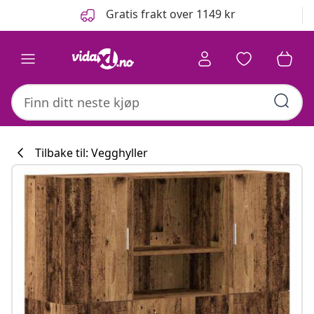
Tidligere
Neste
Gratis frakt over 1149 kr
Tilbake til: Vegghyller