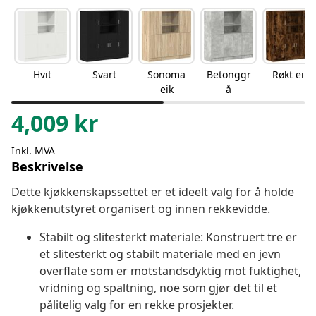
Hvit
Svart
Sonoma
Betonggr
Røkt eik
eik
å
4,009
kr
Inkl. MVA
Beskrivelse
Dette kjøkkenskapssettet er et ideelt valg for å holde
kjøkkenutstyret organisert og innen rekkevidde.
Stabilt og slitesterkt materiale: Konstruert tre er
et slitesterkt og stabilt materiale med en jevn
overflate som er motstandsdyktig mot fuktighet,
vridning og spaltning, noe som gjør det til et
pålitelig valg for en rekke prosjekter.