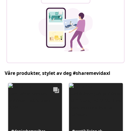
Våre produkter, stylet av deg #sharemevidaxl