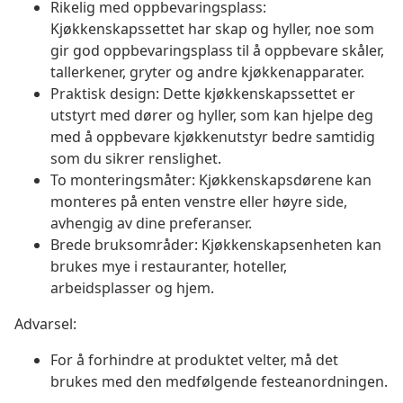
Rikelig med oppbevaringsplass:
Kjøkkenskapssettet har skap og hyller, noe som
gir god oppbevaringsplass til å oppbevare skåler,
tallerkener, gryter og andre kjøkkenapparater.
Praktisk design: Dette kjøkkenskapssettet er
utstyrt med dører og hyller, som kan hjelpe deg
med å oppbevare kjøkkenutstyr bedre samtidig
som du sikrer renslighet.
To monteringsmåter: Kjøkkenskapsdørene kan
monteres på enten venstre eller høyre side,
avhengig av dine preferanser.
Brede bruksområder: Kjøkkenskapsenheten kan
brukes mye i restauranter, hoteller,
arbeidsplasser og hjem.
Advarsel:
For å forhindre at produktet velter, må det
brukes med den medfølgende festeanordningen.